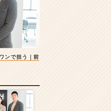
ワンで担う｜前