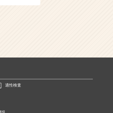
適性検査
者様