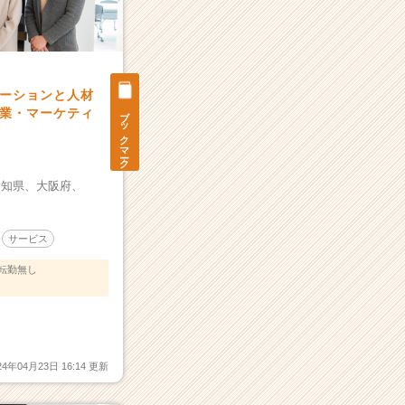
ーションと人材
ブックマーク
業・マーケティ
愛知県、
大阪府、
サービス
転勤無し
ー
24年04月23日 16:14 更新