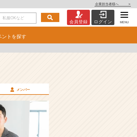
企業担当者様へ
>
会員登録
ログイン
MENU
ベント
を探す
メンバー