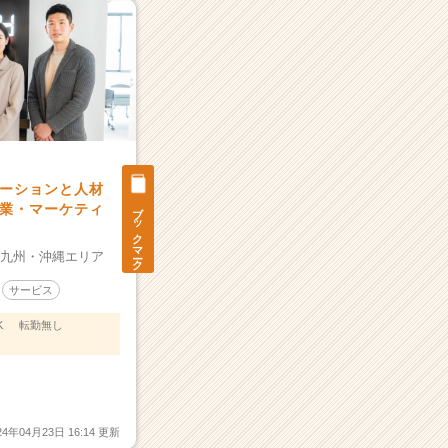
ーションと人材
ブックマーク
業・マーケティ
：
九州・沖縄エリア
サービス
K
転勤無し
ー
24年04月23日 16:14 更新