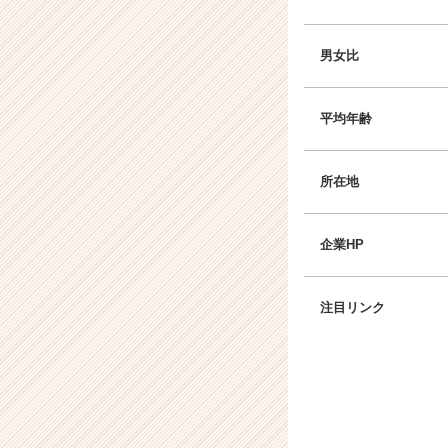
男女比
平均年齢
所在地
企業HP
注目リンク