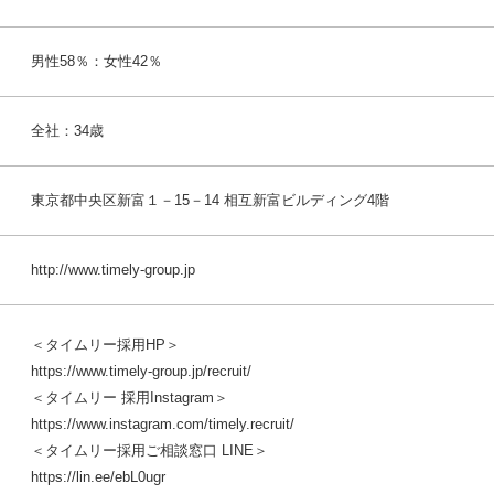
男性58％：女性42％
全社：34歳
東京都中央区新富１－15－14 相互新富ビルディング4階
http://www.timely-group.jp
＜タイムリー採用HP＞
https://www.timely-group.jp/recruit/
＜タイムリー 採用Instagram＞
https://www.instagram.com/timely.recruit/
＜タイムリー採用ご相談窓口 LINE＞
https://lin.ee/ebL0ugr