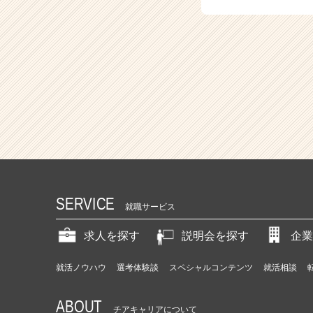
SERVICE
就職サービス
求人を探す
説明会を探す
企業
就活ノウハウ
選考体験談
スペシャルコンテンツ
就活相談
ABOUT
チアキャリアについて