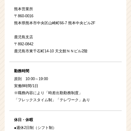
熊本営業所
〒860-0016
熊本県熊本市中央区山崎町66-7 熊本中央ビル2F
鹿児島支店
〒892-0842
鹿児島市東千石町14-10 天文館ＮＮビル2階
勤務時間
原則 10:00～19:00
実働8時間/1日
※職務内容により「時差出勤勤務制度」
「フレックスタイム制」「テレワーク」あり
休日・休暇
●週休2日制（シフト制）