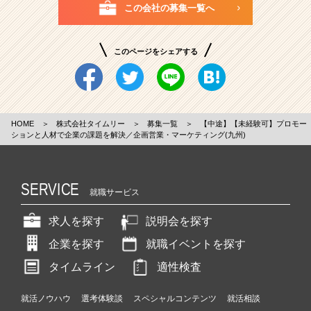
この会社の募集一覧へ
このページをシェアする
HOME
＞
株式会社タイムリー
＞
募集一覧
＞
【中途】【未経験可】プロモー
ションと人材で企業の課題を解決／企画営業・マーケティング(九州)
SERVICE
就職サービス
求人を探す
説明会を探す
企業を探す
就職イベントを探す
タイムライン
適性検査
就活ノウハウ
選考体験談
スペシャルコンテンツ
就活相談