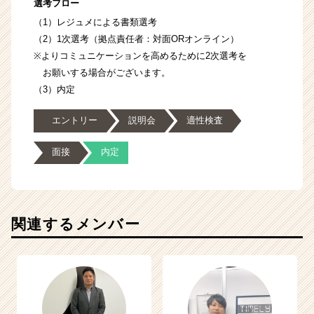
選考フロー
（1）レジュメによる書類選考
（2）1次選考（拠点責任者：対面ORオンライン）
※よりコミュニケーションを高めるために2次選考を
お願いする場合がございます。
（3）内定
エントリー
説明会
適性検査
面接
内定
関連するメンバー