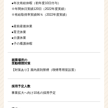
●年次有給休暇（初年度10日付与）
※年間休日実績120日（2022年度実績）
※有給取得率実績86％（2022年度実績）
●産前産後休業
●育児休業
●介護休業
●子の看護休暇
就業場所の
受動喫煙対策
【対策あり】屋内原則禁煙（喫煙専用室設置）
採用予定人数
事業拡大へ向け10名の採用予定