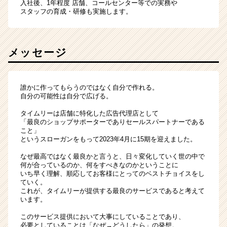
入社後、1年程度 店舗、コールセンター等での実務や
スタッフの育成・研修も実施します。
メッセージ
誰かに作ってもらうのではなく自分で作れる。
自分の可能性は自分で広げる。
タイムリーは店舗に特化した広告代理店として
「最良のショップサポーターでありセールスパートナーである
こと」
というスローガンをもって2023年4月に15期を迎えました。
なぜ最高ではなく最良かと言うと、日々変化していく世の中で
何が合っているのか、何をすべきなのかということに
いち早く理解、順応してお客様にとってのベストチョイスをし
ていく。
これが、タイムリーが提供する最良のサービスであると考えて
います。
このサービス提供において大事にしていることであり、
必要としていることは「なぜ→どうしたら」の発想。