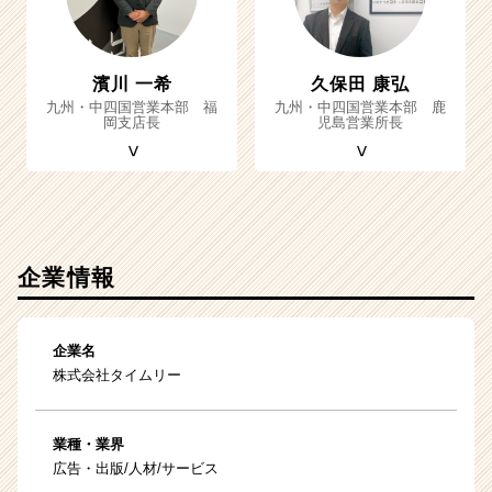
濱川 一希
久保田 康弘
九州・中四国営業本部 福
九州・中四国営業本部 鹿
岡支店長
児島営業所長
企業情報
企業名
株式会社タイムリー
業種・業界
広告・出版/人材/サービス