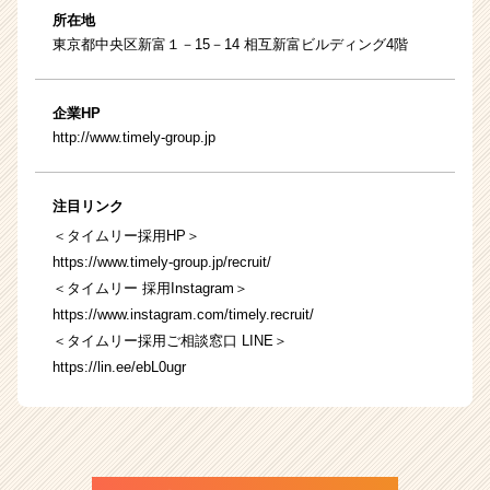
所在地
東京都中央区新富１－15－14 相互新富ビルディング4階
企業HP
http://www.timely-group.jp
注目リンク
＜タイムリー採用HP＞
https://www.timely-group.jp/recruit/
＜タイムリー 採用Instagram＞
https://www.instagram.com/timely.recruit/
＜タイムリー採用ご相談窓口 LINE＞
https://lin.ee/ebL0ugr