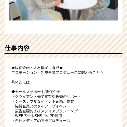
ア
（CheerCareer）
仕事内容
★販促企画・人材提案、育成★
プロモーション・新規事業プロデュースに関わることも
具体的には・・・
◆セールスサポート/販促企画
・クライアント先で接客や販売のサポート
・シーズナブルなイベント企画、提案
・協賛企業とのタイアップイベント
・広告企画およびメディアプランニング
・WEB広告やSNSでのPR運用
・自社メディアの開発プロデュース