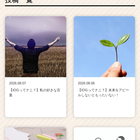
2026.08.07
2026.08.06
【IOGってナニ？】私の好きな言
【IOGってナニ？】未来をアピー
葉
ルしないともったいない！