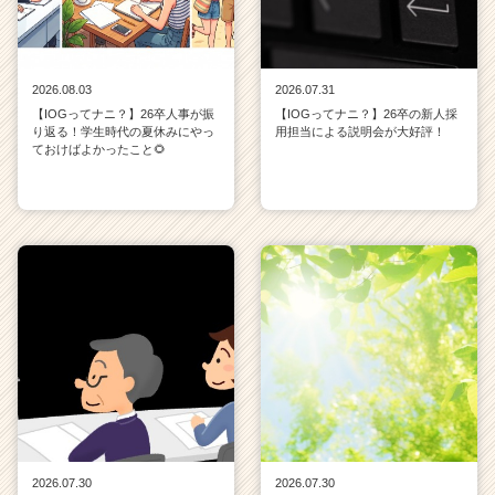
2026.08.03
2026.07.31
【IOGってナニ？】26卒人事が振
【IOGってナニ？】26卒の新人採
り返る！学生時代の夏休みにやっ
用担当による説明会が大好評！
ておけばよかったこと🌻
2026.07.30
2026.07.30