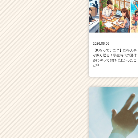
2026.08.03
【IOGってナニ？】26卒人事
が振り返る！学生時代の夏休
みにやっておけばよかったこ
と🌻