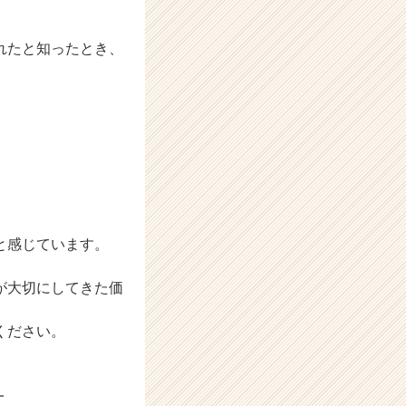
れたと知ったとき、
と感じています。
が大切にしてきた価
ください。
━