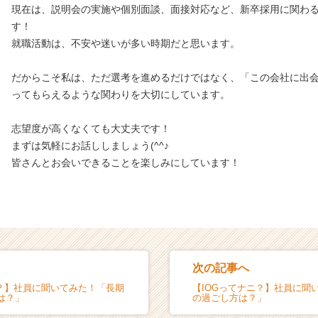
現在は、説明会の実施や個別面談、面接対応など、新卒採用に関わ
す！
就職活動は、不安や迷いが多い時期だと思います。
だからこそ私は、ただ選考を進めるだけではなく、「この会社に出
ってもらえるような関わりを大切にしています。
志望度が高くなくても大丈夫です！
まずは気軽にお話ししましょう(^^♪
皆さんとお会いできることを楽しみにしています！
次の記事へ
ニ？】社員に聞いてみた！「長期
【IOGってナニ？】社員に聞
は？」
の過ごし方は？」