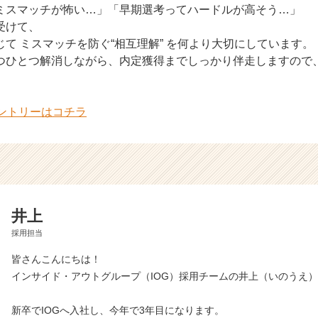
ミスマッチが怖い…」「早期選考ってハードルが高そう…」
受けて、
て ミスマッチを防ぐ“相互理解” を何より大切にしています。
つひとつ解消しながら、内定獲得までしっかり伴走しますので
エントリーはコチラ
井上
採用担当
皆さんこんにちは！
インサイド・アウトグループ（IOG）採用チームの井上（いのうえ
新卒でIOGへ入社し、今年で3年目になります。