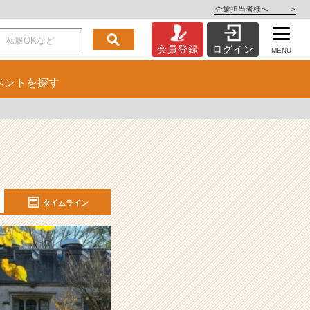
企業担当者様へ
>
会員登録
ログイン
MENU
ベント
を探す
タイムライン