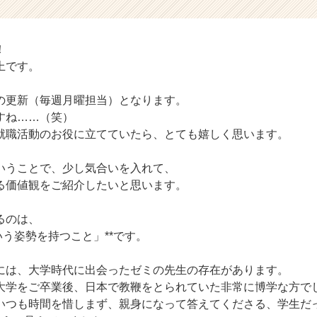
！
上です。
の更新（毎週月曜担当）となります。
すね……（笑）
就職活動のお役に立てていたら、とても嬉しく思います。
いうことで、少し気合いを入れて、
る価値観をご紹介したいと思います。
るのは、
いう姿勢を持つこと」**です。
には、大学時代に出会ったゼミの先生の存在があります。
大学をご卒業後、日本で教鞭をとられていた非常に博学な方で
いつも時間を惜しまず、親身になって答えてくださる、学生だ