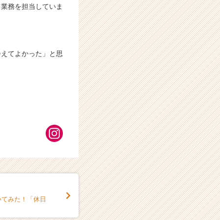
る業務を担当していま
会えてよかった」と思
いてみた！「休日