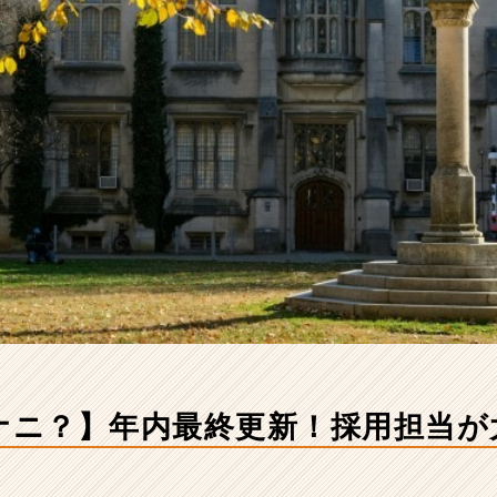
てナニ？】年内最終更新！採用担当