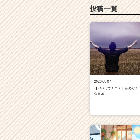
投稿一覧
2026.08.07
【IOGってナニ？】私の好き
な言葉