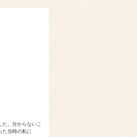
した。分からないこ
った当時の私に