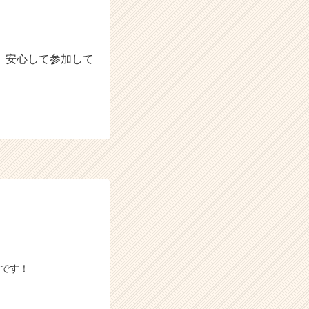
、安心して参加して
）です！