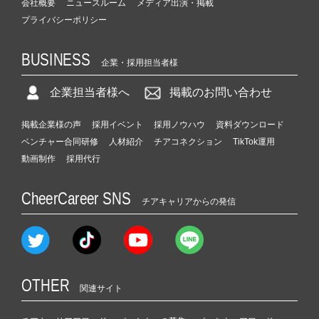
会社概要
ニュースルーム
メディア出演・掲載
プライバシーポリシー
BUSINESS
企業・採用担当者様
企業担当者様へ
掲載のお問い合わせ
掲載企業様の声
採用イベント
採用ノウハウ
資料ダウンロード
ベンチャー合同研修
人材紹介
チアコネクション
TikTok運用
動画制作
採用代行
CheerCareer SNS
チアキャリアからの発信
OTHER
関連サイト