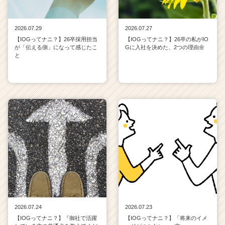
2026.07.29
2026.07.27
【IOGってナニ？】26卒採用担当
【IOGってナニ？】26卒の私がIO
が「伝える側」になって感じたこ
Gに入社を決めた、2つの理由🌼
と
2026.07.24
2026.07.23
【IOGってナニ？】『御社で活躍
【IOGってナニ？】「将来のイメ