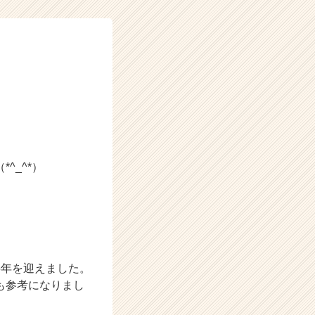
^_^*）
5年を迎えました。
も参考になりまし