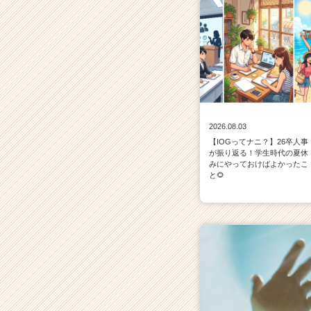
2026.08.03
【IOGってナニ？】26卒人事
が振り返る！学生時代の夏休
みにやっておけばよかったこ
と🌻