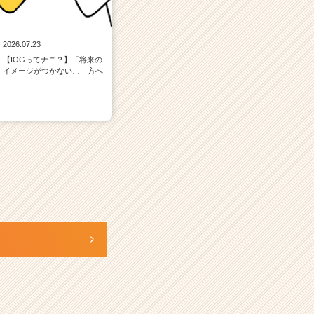
2026.07.23
【IOGってナニ？】「将来の
イメージがつかない…」方へ