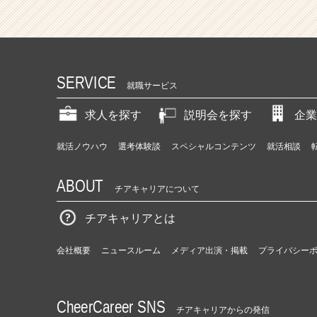
SERVICE
就職サービス
求人を探す
説明会を探す
企業
就活ノウハウ
選考体験談
スペシャルコンテンツ
就活相談
ABOUT
チアキャリアについて
チアキャリアとは
会社概要
ニュースルーム
メディア出演・掲載
プライバシー
CheerCareer SNS
チアキャリアからの発信