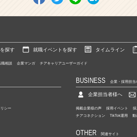
を探す
就職イベントを探す
タイムライン
転職相談
企業マンガ
チアキャリアユーザーガイド
BUSINESS
企業・採用担当
企業担当者様へ
ポリシー
掲載企業様の声
採用イベント
採
チアコネクション
TikTok運用
動
OTHER
関連サイト