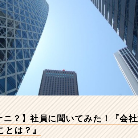
てナニ？】社員に聞いてみた！『会
ことは？』