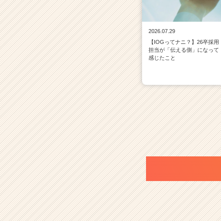
2026.07.29
【IOGってナニ？】26卒採用
担当が「伝える側」になって
感じたこと