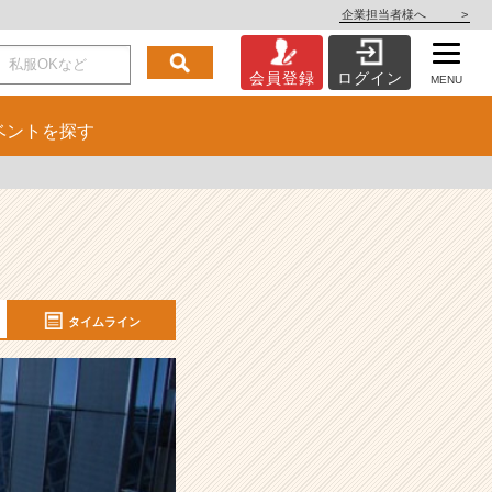
企業担当者様へ
>
会員登録
ログイン
MENU
ベント
を探す
タイムライン