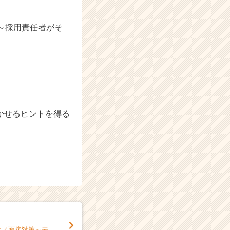
～採用責任者がそ
かせるヒントを得る
期／面接対策～未