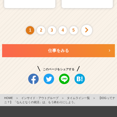
1
2
3
4
5
仕事をみる
このページをシェアする
HOME
＞
インサイド・アウトグループ
＞
タイムライン一覧
＞
【IOGってナ
ニ？】 「なんとなくの就活」は、もう終わりにしよう。