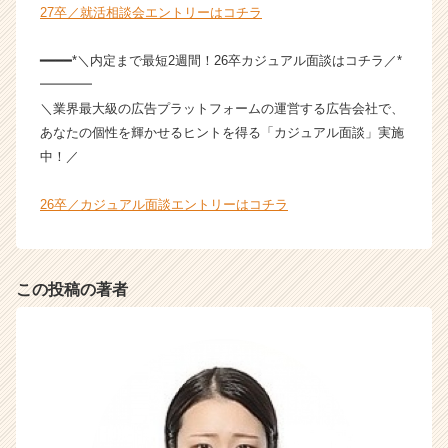
e
27卒／就活相談会エントリーはコチラ
r）
━━━━*＼内定まで最短2週間！26卒カジュアル面談はコチラ／*
━━━━
＼業界最大級の広告プラットフォームの運営する広告会社で、
あなたの個性を輝かせるヒントを得る「カジュアル面談」実施
中！／
26卒／カジュアル面談エントリーはコチラ
この投稿の著者