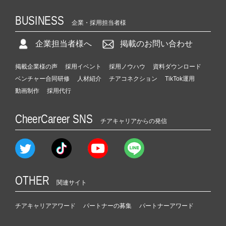
BUSINESS
企業・採用担当者様
企業担当者様へ
掲載のお問い合わせ
掲載企業様の声
採用イベント
採用ノウハウ
資料ダウンロード
ベンチャー合同研修
人材紹介
チアコネクション
TikTok運用
動画制作
採用代行
CheerCareer SNS
チアキャリアからの発信
OTHER
関連サイト
チアキャリアアワード
パートナーの募集
パートナーアワード