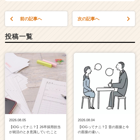
前の記事へ
次の記事へ
投稿一覧
2026.08.05
2026.08.04
【IOGってナニ？】26卒採用担当
【IOGってナニ？】昔の面接と今
が就活のとき意識していたこと
の面接の違い。