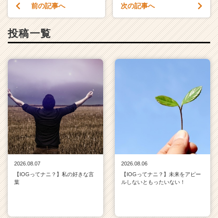
前の記事へ
次の記事へ
投稿一覧
2026.08.07
2026.08.06
【IOGってナニ？】私の好きな言
【IOGってナニ？】未来をアピー
葉
ルしないともったいない！