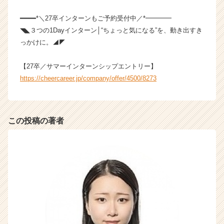
━━━━*＼27卒インターンもご予約受付中／*━━━━
◥◣３つの1Dayインターン│“ちょっと気になる”を、動き出すき
っかけに。◢◤
【27卒／サマーインターンシップエントリー】
https://cheercareer.jp/company/offer/4500/8273
この投稿の著者