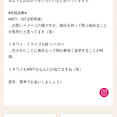
るようなお話ができたらいいなと思っています☺
♦性格診断♦
MBTI：ISTJ(管理者)
…お堅いイメージの塊ですが、責任を持って取り組めること
が長所だと思ってます（笑）
ミキワメ：ドライブ人材 シーカー
…任されたことに責任もって関心事深く追求することが特
徴。
ミキワメもMBTIもなんだか似てますね（笑）
是非、選考でお会いしましょう♪