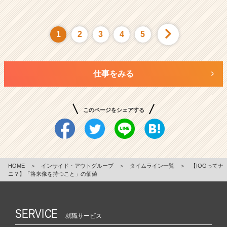
1
2
3
4
5
仕事をみる
このページをシェアする
HOME
＞
インサイド・アウトグループ
＞
タイムライン一覧
＞
【IOGってナ
ニ？】「将来像を持つこと」の価値
SERVICE
就職サービス