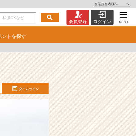
企業担当者様へ
>
会員登録
ログイン
MENU
ベント
を探す
タイムライン