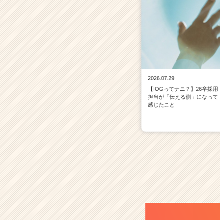
2026.07.29
【IOGってナニ？】26卒採用
担当が「伝える側」になって
感じたこと