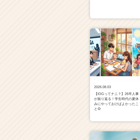
2026.08.03
【IOGってナニ？】26卒人事
が振り返る！学生時代の夏休
みにやっておけばよかったこ
と🌻