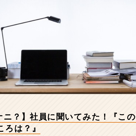
てナニ？】社員に聞いてみた！『こ
ころは？』