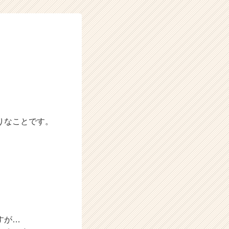
りなことです。
すが…