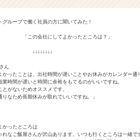
トグループで働く社員の方に聞いてみた！
社にしてよかったところは？」
↓↓↓↓↓
さん
よかったことは、出社時間が遅いことやお休みがカレンダー通
始業時間が遅いと時間に余裕をもてるのがいいですね。
ことがないためオススメです。
通りなため長期休みが取れていいですね。」
よかったところは
ゃれなご飯屋さんが沢山あります。いつも行くところは一緒で