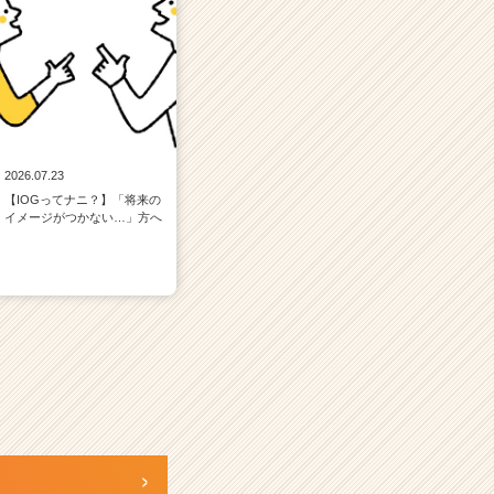
2026.07.23
【IOGってナニ？】「将来の
イメージがつかない…」方へ