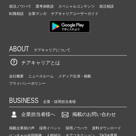
就活ノウハウ
選考体験談
スペシャルコンテンツ
就活相談
転職相談
企業マンガ
チアキャリアユーザーガイド
ABOUT
チアキャリアについて
チアキャリアとは
会社概要
ニュースルーム
メディア出演・掲載
プライバシーポリシー
BUSINESS
企業・採用担当者様
企業担当者様へ
掲載のお問い合わせ
掲載企業様の声
採用イベント
採用ノウハウ
資料ダウンロード
ベンチャー合同研修
人材紹介
チアコネクション
TikTok運用