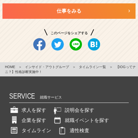
仕事をみる
このページをシェアする
HOME
＞
インサイド・アウトグループ
＞
タイムライン一覧
＞
【IOGってナ
ニ？】性格診断実施中！
SERVICE
就職サービス
求人を探す
説明会を探す
企業を探す
就職イベントを探す
タイムライン
適性検査