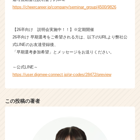
https://cheercareer.jp/company/seminar_group/4500/9826
【26卒向け 説明会実施中！！】※定期開催
26卒向け 早期選考をご希望される方は、以下のURLより弊社公
式LINEのお友達登録後、
「早期選考参加希望」とメッセージをお送りください。
～公式LINE～
https://user.digmee-connect.jp/qr-codes/28472/preview
この投稿の著者