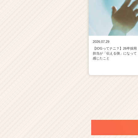
2026.07.29
【IOGってナニ？】26卒採用
担当が「伝える側」になって
感じたこと