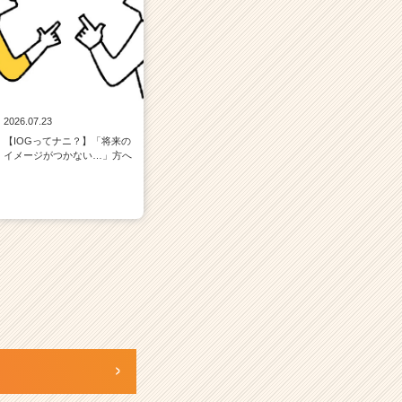
2026.07.23
【IOGってナニ？】「将来の
イメージがつかない…」方へ