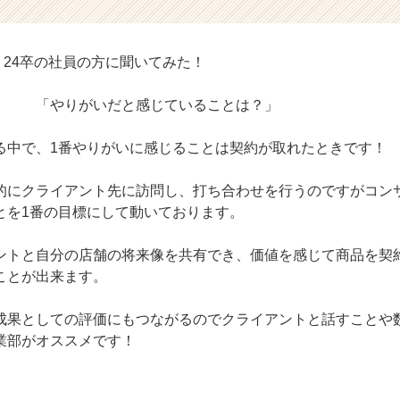
働く24卒の社員の方に聞いてみた！
だと感じていることは？」
る中で、1番やりがいに感じることは契約が取れたときです！
的にクライアント先に訪問し、打ち合わせを行うのですがコン
とを1番の目標にして動いております。
ントと自分の店舗の将来像を共有でき、価値を感じて商品を契
ことが出来ます。
成果としての評価にもつながるのでクライアントと話すことや
業部がオススメです！