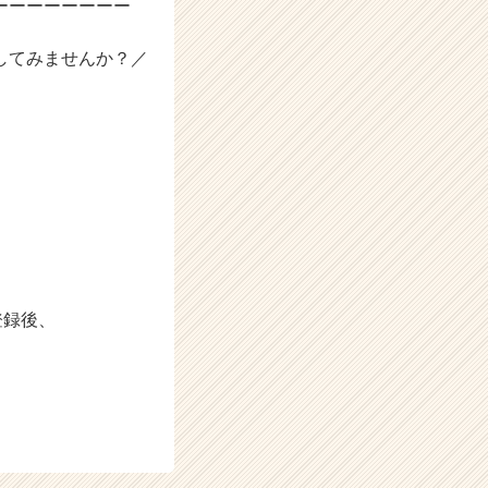
ーーーーーーーー
してみませんか？／
登録後、