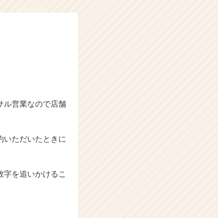
サル営業なので店舗
約いただいたときに
数字を追いかけるこ