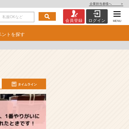
企業担当者様へ
>
会員登録
ログイン
MENU
ベント
を探す
タイムライン