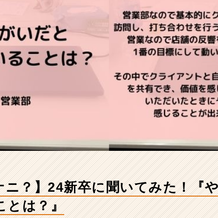
てナニ？】24新卒に聞いてみた！『
ことは？』