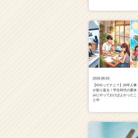
2026.08.03
【IOGってナニ？】26卒人事
が振り返る！学生時代の夏休
みにやっておけばよかったこ
と🌻