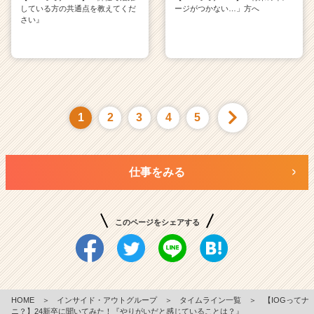
している方の共通点を教えてくだ
ージがつかない…」方へ
さい』
1
2
3
4
5
仕事をみる
このページをシェアする
HOME
＞
インサイド・アウトグループ
＞
タイムライン一覧
＞
【IOGってナ
ニ？】24新卒に聞いてみた！『やりがいだと感じていることは？』