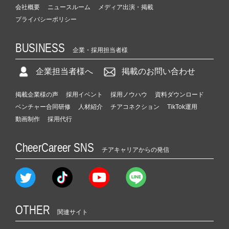
会社概要
ニュースルーム
メディア出演・掲載
プライバシーポリシー
BUSINESS
企業・採用担当者様
企業担当者様へ
掲載のお問い合わせ
掲載企業様の声
採用イベント
採用ノウハウ
資料ダウンロード
ベンチャー合同研修
人材紹介
チアコネクション
TikTok運用
動画制作
採用代行
CheerCareer SNS
チアキャリアからの発信
OTHER
関連サイト