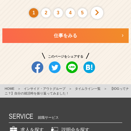
1
2
3
4
5
仕事をみる
このページをシェアする
HOME
＞
インサイド・アウトグループ
＞
タイムライン一覧
＞
【IOGってナ
ニ？】自分の就活時を振り返ってみました！
SERVICE
就職サービス
求人を探す
説明会を探す