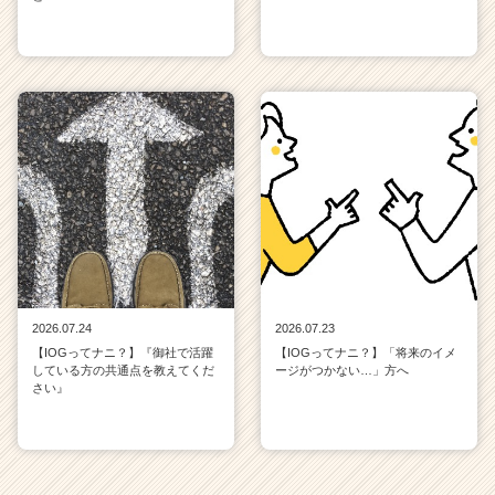
2026.07.24
2026.07.23
【IOGってナニ？】『御社で活躍
【IOGってナニ？】「将来のイメ
している方の共通点を教えてくだ
ージがつかない…」方へ
さい』