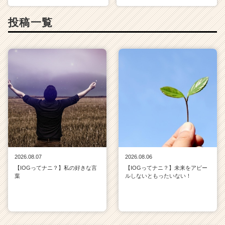
投稿一覧
2026.08.07
2026.08.06
【IOGってナニ？】私の好きな言
【IOGってナニ？】未来をアピー
葉
ルしないともったいない！