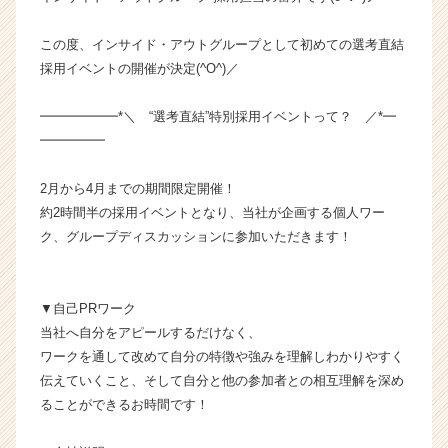
ム
ラ
この度、インサイド・アウトグループとして初めての選考直結
イ
採用イベントの開催が決定(^O^)／
ン】
|
━━━━━━*＼ “選考直結”特別採用イベントって？ ／*━
ベ
━━━━━
ン
チ
ャ
2月から4月までの期間限定開催！
ー・
約2時間半の採用イベントとなり、当社が企画する個人ワー
成
ク、グループディスカッションに参加いただきます！
長
企
業
▼自己PRワーク
か
当社へ自分をアピールするだけなく、
ら
ス
ワークを通して改めて自分の特徴や強みを理解しわかりやすく
カ
伝えていくこと、そして自分と他の参加者との相互理解を深め
ウ
ることができるお時間です！
ト
が