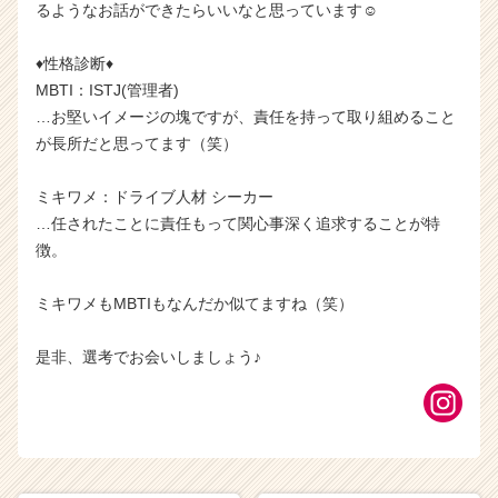
るようなお話ができたらいいなと思っています☺
♦性格診断♦
MBTI：ISTJ(管理者)
…お堅いイメージの塊ですが、責任を持って取り組めること
が長所だと思ってます（笑）
ミキワメ：ドライブ人材 シーカー
…任されたことに責任もって関心事深く追求することが特
徴。
ミキワメもMBTIもなんだか似てますね（笑）
是非、選考でお会いしましょう♪