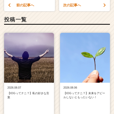
前の記事へ
次の記事へ
投稿一覧
2026.08.07
2026.08.06
【IOGってナニ？】私の好きな言
【IOGってナニ？】未来をアピー
葉
ルしないともったいない！