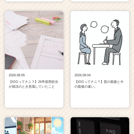
2026.08.05
2026.08.04
【IOGってナニ？】26卒採用担当
【IOGってナニ？】昔の面接と今
が就活のとき意識していたこと
の面接の違い。