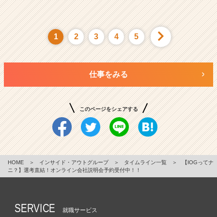
1
2
3
4
5
仕事をみる
このページをシェアする
HOME
＞
インサイド・アウトグループ
＞
タイムライン一覧
＞
【IOGってナ
ニ？】選考直結！オンライン会社説明会予約受付中！！
SERVICE
就職サービス