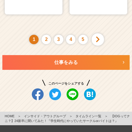
1
2
3
4
5
仕事をみる
このページをシェアする
HOME
＞
インサイド・アウトグループ
＞
タイムライン一覧
＞
【IOGってナ
ニ？】24新卒に聞いてみた！『学生時代にやっていたサークルorバイトは？』