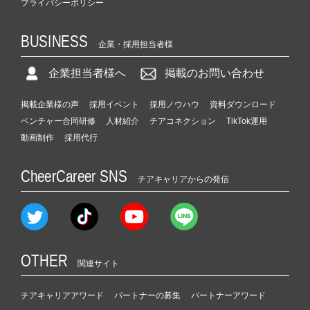
プライバシーポリシー
BUSINESS
企業・採用担当者様
企業担当者様へ
掲載のお問い合わせ
掲載企業様の声
採用イベント
採用ノウハウ
資料ダウンロード
ベンチャー合同研修
人材紹介
チアコネクション
TikTok運用
動画制作
採用代行
CheerCareer SNS
チアキャリアからの発信
OTHER
関連サイト
チアキャリアアワード
パートナーの募集
パートナーアワード