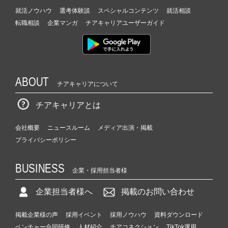
就活ノウハウ
選考体験談
スペシャルコンテンツ
就活相談
転職相談
企業マンガ
チアキャリアユーザーガイド
ABOUT
チアキャリアについて
チアキャリアとは
会社概要
ニュースルーム
メディア出演・掲載
プライバシーポリシー
BUSINESS
企業・採用担当者様
企業担当者様へ
掲載のお問い合わせ
掲載企業様の声
採用イベント
採用ノウハウ
資料ダウンロード
ベンチャー合同研修
人材紹介
チアコネクション
TikTok運用