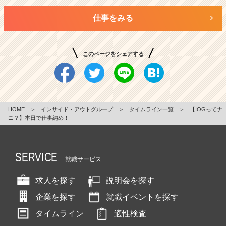
仕事をみる
このページをシェアする
HOME
＞
インサイド・アウトグループ
＞
タイムライン一覧
＞
【IOGってナ
ニ？】本日で仕事納め！
SERVICE
就職サービス
求人を探す
説明会を探す
企業を探す
就職イベントを探す
タイムライン
適性検査