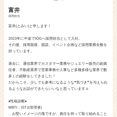
富井
採用担当
富井(とみい)と申します！
2023年に中途でIOGへ採用担当として入社。
その後、採用面接、面談、イベント企画など採用業務全般を
担っています。
過去に、通信業界でカスタマー業務やジュエリー販売の副責
任者、不動産業界で営業事務や人事など多種多様な業界で数
多くの経験をしてきました！
だからこそ、少しでも参考になるような❝気づき❞を与えられ
るようなお話ができたらいいなと思っています☺
♦性格診断♦
MBTI：ISTJ(管理者)
…お堅いイメージの塊ですが、責任を持って取り組めること