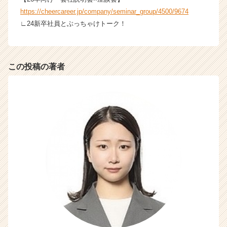
https://cheercareer.jp/company/seminar_group/4500/9674
∟24新卒社員とぶっちゃけトーク！
この投稿の著者