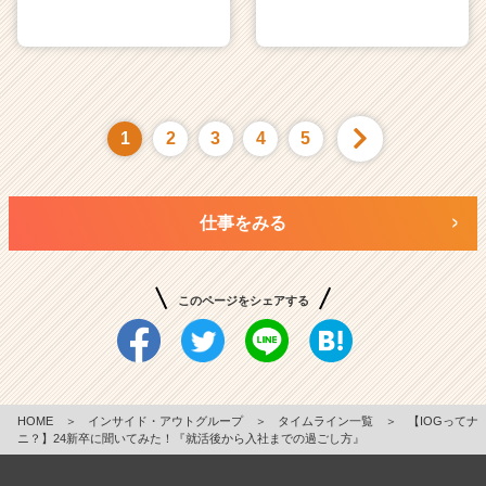
1
2
3
4
5
仕事をみる
このページをシェアする
HOME
＞
インサイド・アウトグループ
＞
タイムライン一覧
＞
【IOGってナ
ニ？】24新卒に聞いてみた！『就活後から入社までの過ごし方』