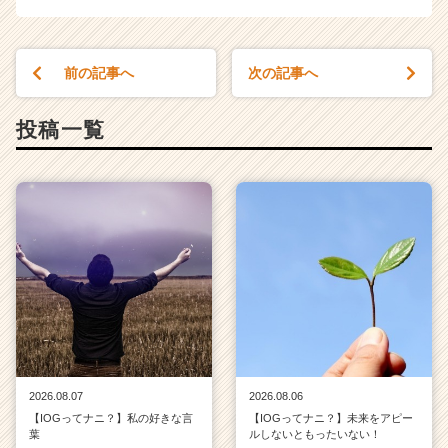
前の記事へ
次の記事へ
投稿一覧
2026.08.07
2026.08.06
【IOGってナニ？】私の好きな言
【IOGってナニ？】未来をアピー
葉
ルしないともったいない！