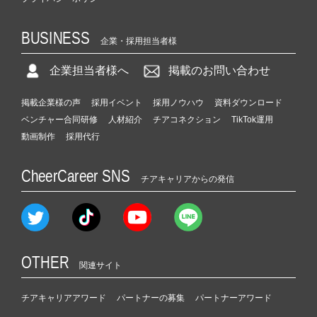
BUSINESS
企業・採用担当者様
企業担当者様へ
掲載のお問い合わせ
掲載企業様の声
採用イベント
採用ノウハウ
資料ダウンロード
ベンチャー合同研修
人材紹介
チアコネクション
TikTok運用
動画制作
採用代行
CheerCareer SNS
チアキャリアからの発信
OTHER
関連サイト
チアキャリアアワード
パートナーの募集
パートナーアワード