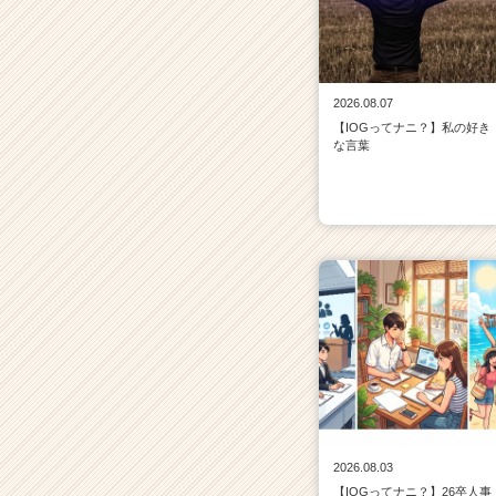
2026.08.07
【IOGってナニ？】私の好き
な言葉
2026.08.03
【IOGってナニ？】26卒人事