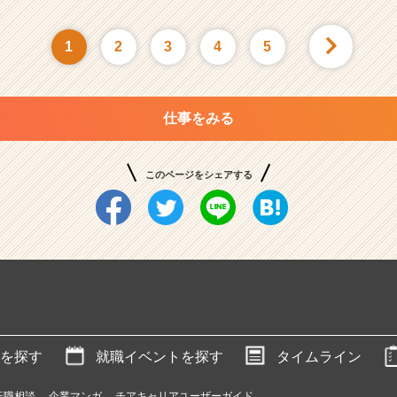
1
2
3
4
5
仕事をみる
このページをシェアする
を探す
就職イベントを探す
タイムライン
転職相談
企業マンガ
チアキャリアユーザーガイド