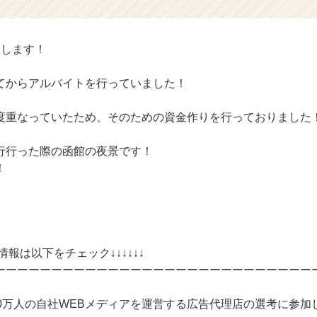
申します！
てからアルバイトを行っていました！
度重なっていたため、そのための資金作りを行っておりました
行行った際の函館の夜景です！
！
情報は以下をチェック↓↓↓↓↓↓
ーーーーーーーーーーーーーーーーーーーーーーーーーーーー
10万人の自社WEBメディアを運営する広告代理店の選考に参加