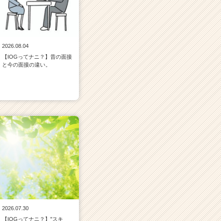
2026.08.04
【IOGってナニ？】昔の面接
と今の面接の違い。
2026.07.30
【IOGってナニ？】"スキ