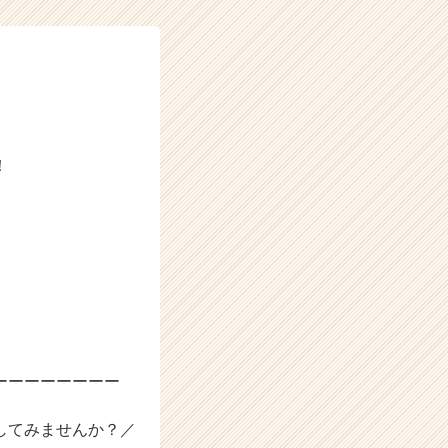
！
ーーーーーーーー
してみませんか？／