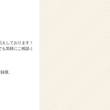
伝えしております！
でも気軽にご相談く
登録後、