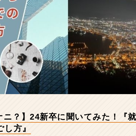
てナニ？】24新卒に聞いてみた！『
ごし方』