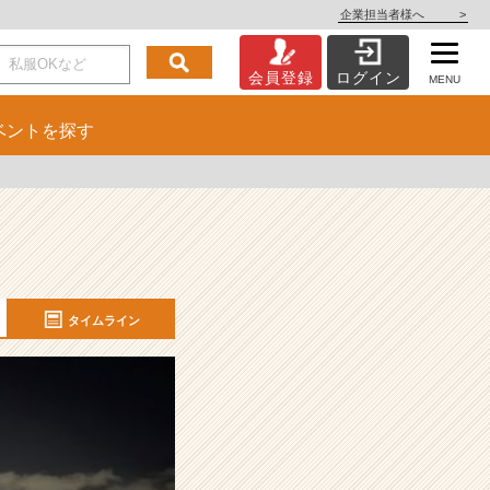
企業担当者様へ
>
会員登録
ログイン
MENU
ベント
を探す
タイムライン