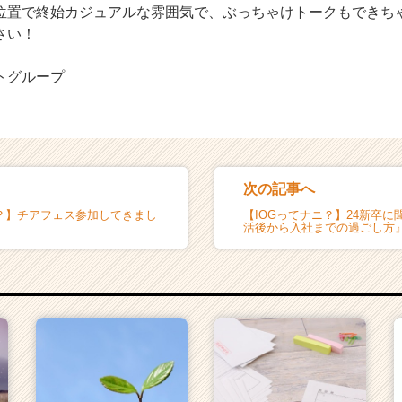
位置で終始カジュアルな雰囲気で、ぶっちゃけトークもできち
さい！
トグループ
次の記事へ
ニ？】チアフェス参加してきまし
【IOGってナニ？】24新卒
活後から入社までの過ごし方