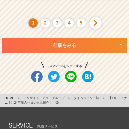
1
2
3
4
5
仕事をみる
このページをシェアする
HOME
＞
インサイド・アウトグループ
＞
タイムライン一覧
＞
【IOGってナ
ニ？】24卒新入社員の自己紹介！！②
SERVICE
就職サービス