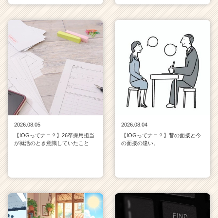
2026.08.05
2026.08.04
【IOGってナニ？】26卒採用担当
【IOGってナニ？】昔の面接と今
が就活のとき意識していたこと
の面接の違い。