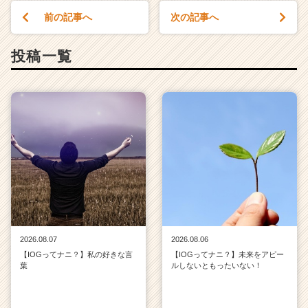
前の記事へ
次の記事へ
投稿一覧
2026.08.07
2026.08.06
【IOGってナニ？】私の好きな言
【IOGってナニ？】未来をアピー
葉
ルしないともったいない！