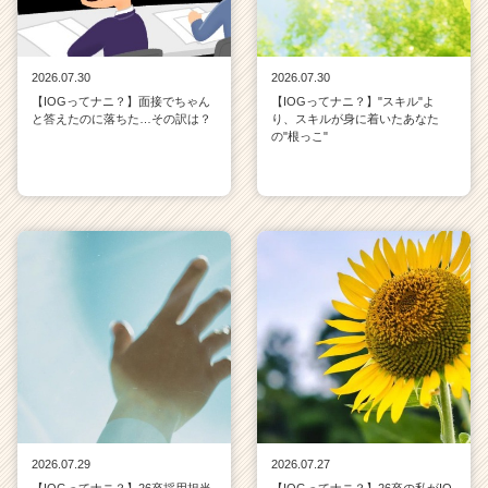
2026.07.30
2026.07.30
【IOGってナニ？】面接でちゃん
【IOGってナニ？】"スキル"よ
と答えたのに落ちた…その訳は？
り、スキルが身に着いたあなた
の"根っこ"
2026.07.29
2026.07.27