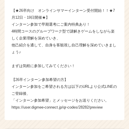
【★26卒向け オンラインサマーインターン受付開始！！★7
月12日・19日開催★】
インターン参加で早期選考にご案内特典あり！
4時間コースのグループワーク型で謎解きゲームをしながら楽
しく企業理解を深めていき、
他己紹介を通して、自身を客観視し自己理解を深めていきまし
ょう♪
まずは気軽に参加してみてください！
【26卒インターン参加希望の方】
インターン参加をご希望される方は以下のURLより公式LINEの
ご登録後、
「インターン参加希望」とメッセージをお送りください。
https://user.digmee-connect.jp/qr-codes/28282/preview