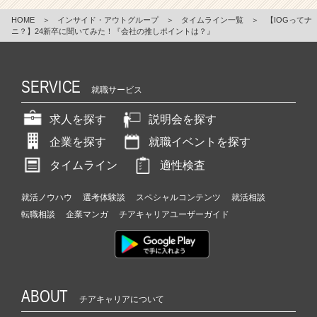
HOME
＞
インサイド・アウトグループ
＞
タイムライン一覧
＞
【IOGってナ
ニ？】24新卒に聞いてみた！『会社の推しポイントは？』
SERVICE
就職サービス
求人を探す
説明会を探す
企業を探す
就職イベントを探す
タイムライン
適性検査
就活ノウハウ
選考体験談
スペシャルコンテンツ
就活相談
転職相談
企業マンガ
チアキャリアユーザーガイド
ABOUT
チアキャリアについて