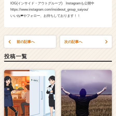
r
IOG(インサイド・アウトグループ) Instagramも公開中
e
https://www.instagram.com/insideout_group_saiyou/
e
いいね❤やフォロー、お待ちしております！！
r）
前の記事へ
次の記事へ
投稿一覧