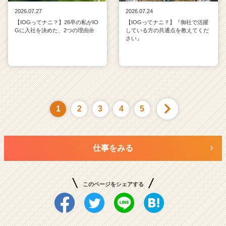
2026.07.27
2026.07.24
【IOGってナニ？】26卒の私がIO
【IOGってナニ？】『御社で活躍
Gに入社を決めた、2つの理由🌼
している方の共通点を教えてくだ
さい』
1
2
3
4
5
仕事をみる
このページをシェアする