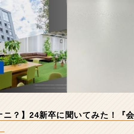
てナニ？】24新卒に聞いてみた！『
』