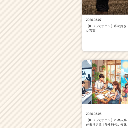
2026.08.07
【IOGってナニ？】私の好き
な言葉
2026.08.03
【IOGってナニ？】26卒人事
が振り返る！学生時代の夏休