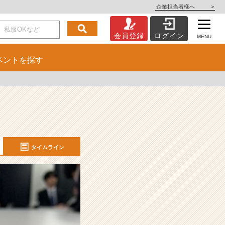
企業担当者様へ
>
会員登録
ログイン
MENU
ベント
を探す
タイムライン