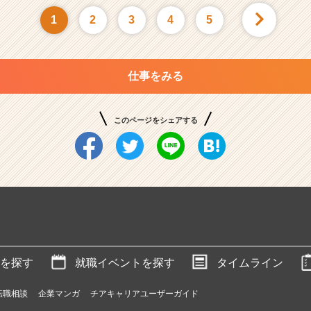
1
2
3
4
5
仕事をみる
このページをシェアする
を探す
就職イベントを探す
タイムライン
転職相談
企業マンガ
チアキャリアユーザーガイド