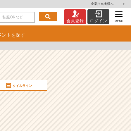
企業担当者様へ
>
会員登録
ログイン
MENU
ベント
を探す
タイムライン