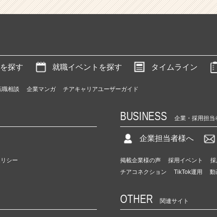
を探す
就職イベントを探す
タイムライン
転職相談
企業マンガ
チアキャリアユーザーガイド
BUSINESS
企業・採用担当
企業担当者様へ
ポリシー
掲載企業様の声
採用イベント
採
チアコネクション
TikTok運用
動
OTHER
関連サイト