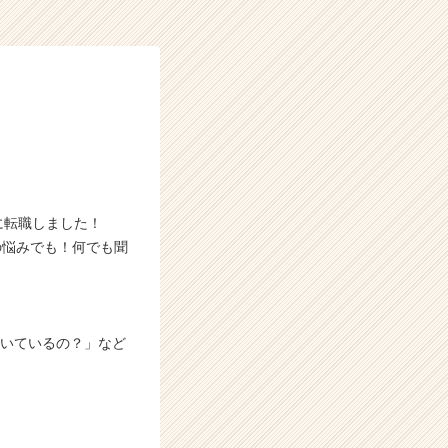
に転職しました！
の悩みでも！何でも聞
働いているの？」など