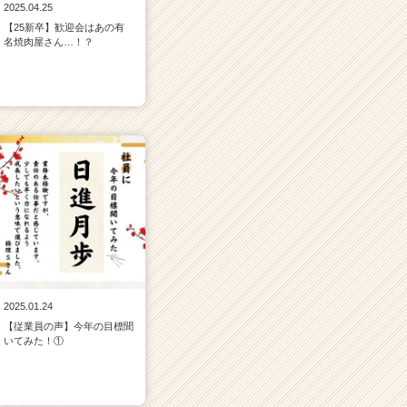
2025.04.25
【25新卒】歓迎会はあの有
名焼肉屋さん…！？
2025.01.24
【従業員の声】今年の目標聞
いてみた！①