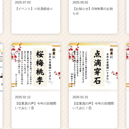
2025.07.03
2025.05.02
【イベント】☆社員総会☆
【お知らせ】GW休業のお知
らせ
2025.02.12
2025.01.31
【従業員の声】今年の目標聞
【従業員の声】今年の目標聞
いてみた！③
いてみた！②