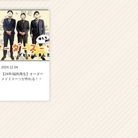
2024.12.04
【24卒/福利厚生】オーダー
メイドスーツが作れる！！