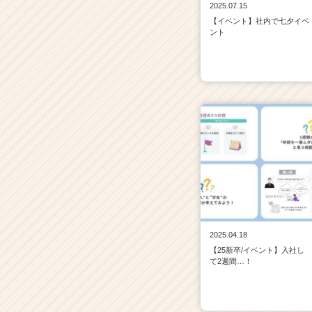
2025.07.15
【イベント】社内で七夕イベ
ント
2025.04.18
【25新卒/イベント】入社し
て2週間…！