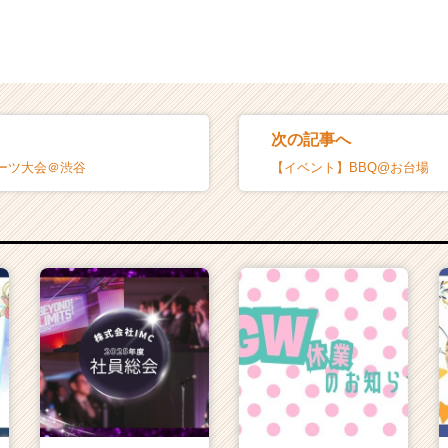
次の記事へ
ーツ大会＠渋谷
【イベント】BBQ@お台場