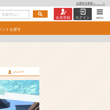
企業担当者様へ
>
会員登録
ログイン
MENU
ベント
を探す
メンバー