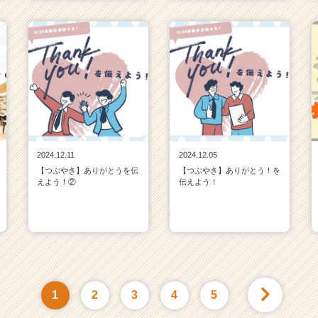
2024.12.11
2024.12.05
【つぶやき】ありがとうを伝
【つぶやき】ありがとう！を
えよう！②
伝えよう！
1
2
3
4
5