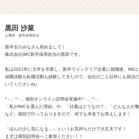
黒田 沙菜
人事部 新卒採用担当
新卒生のみなさん初めまして！
株式会社IMC新卒採用担当の黒田です。
私は2021年に大学を卒業し、新卒でインテリア企業に就職後、IMC
就職活動も転職活動も経験してきたので、会社のこと以外にも就活
いてくださいね♪
*・。*・。個別オンライン説明会実施中*・。*・。
「私がIMCを選んだ理由」や、「社風はどうなの？」「どんな人が
など。個別で行っておりますので、何でも本音でお答えします！
「ほんの少し気になる…」というお気持ちだけで大丈夫です！
まずは個別説明会へご参加ください！！