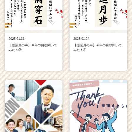
2025.01.31
2025.01.24
【従業員の声】今年の目標聞いて
【従業員の声】今年の目標聞いて
みた！②
みた！①