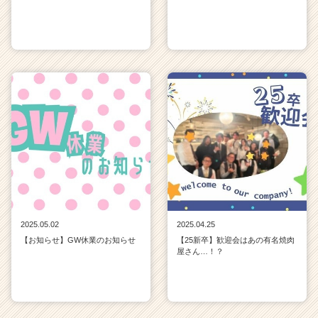
2025.05.02
2025.04.25
【お知らせ】GW休業のお知らせ
【25新卒】歓迎会はあの有名焼肉
屋さん…！？