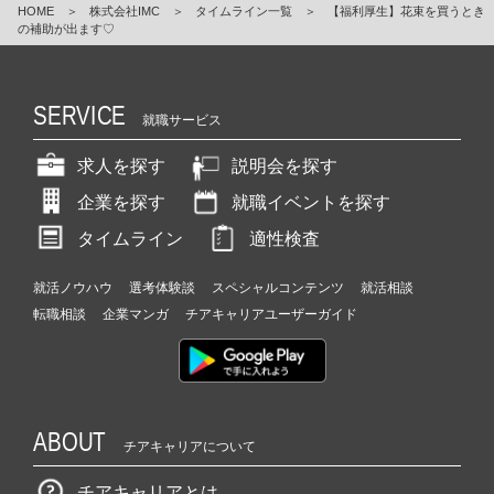
HOME
＞
株式会社IMC
＞
タイムライン一覧
＞
【福利厚生】花束を買うとき
の補助が出ます♡
SERVICE
就職サービス
求人を探す
説明会を探す
企業を探す
就職イベントを探す
タイムライン
適性検査
就活ノウハウ
選考体験談
スペシャルコンテンツ
就活相談
転職相談
企業マンガ
チアキャリアユーザーガイド
ABOUT
チアキャリアについて
チアキャリアとは