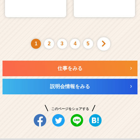
1
2
3
4
5
仕事をみる
説明会情報をみる
このページをシェアする