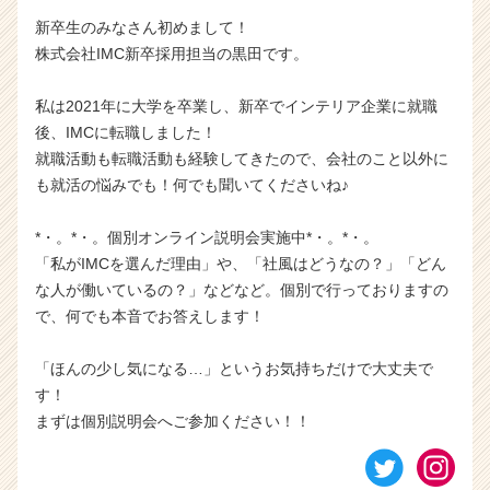
新卒生のみなさん初めまして！
株式会社IMC新卒採用担当の黒田です。
私は2021年に大学を卒業し、新卒でインテリア企業に就職
後、IMCに転職しました！
就職活動も転職活動も経験してきたので、会社のこと以外に
も就活の悩みでも！何でも聞いてくださいね♪
*・。*・。個別オンライン説明会実施中*・。*・。
「私がIMCを選んだ理由」や、「社風はどうなの？」「どん
な人が働いているの？」などなど。個別で行っておりますの
で、何でも本音でお答えします！
「ほんの少し気になる…」というお気持ちだけで大丈夫で
す！
まずは個別説明会へご参加ください！！