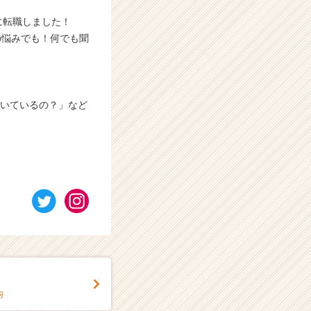
に転職しました！
の悩みでも！何でも聞
働いているの？」など
内