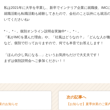
私は2021年に大学を卒業し、新卒でインテリア企業に就職後、IMC
就職活動も転職活動も経験してきたので、会社のこと以外にも就活
いてくださいね♪
*・。*・。個別オンライン説明会実施中*・。*・。
「私がIMCを選んだ理由」や、「社風はどうなの？」「どんな人が
など。個別で行っておりますので、何でも本音でお答えします！
「ほんの少し気になる…」というお気持ちだけで大丈夫です！
まずは個別説明会へご参加ください！！
次の記事へ
業のお知らせ
【お知らせ】夏季休業のご案