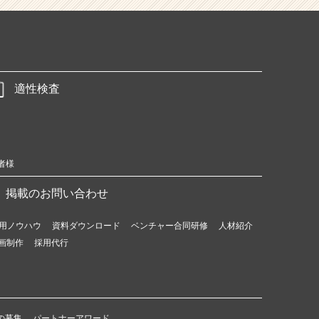
適性検査
者様
掲載のお問い合わせ
用ノウハウ
資料ダウンロード
ベンチャー合同研修
人材紹介
画制作
採用代行
の募集
パートナーアワード