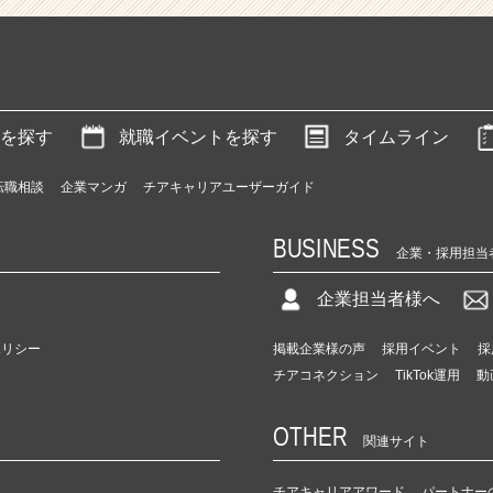
を探す
就職イベントを探す
タイムライン
転職相談
企業マンガ
チアキャリアユーザーガイド
BUSINESS
企業・採用担当
企業担当者様へ
ポリシー
掲載企業様の声
採用イベント
採
チアコネクション
TikTok運用
動
OTHER
関連サイト
チアキャリアアワード
パートナー