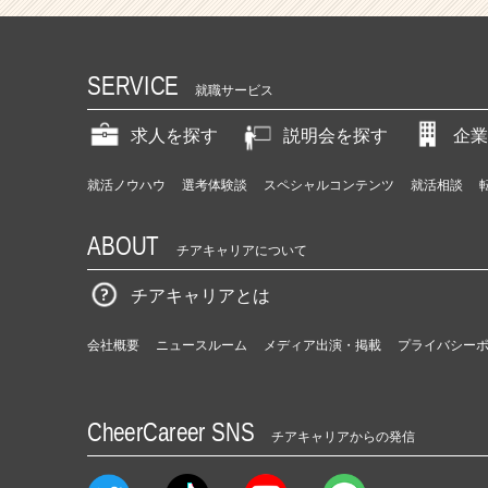
SERVICE
就職サービス
求人を探す
説明会を探す
企業
就活ノウハウ
選考体験談
スペシャルコンテンツ
就活相談
ABOUT
チアキャリアについて
チアキャリアとは
会社概要
ニュースルーム
メディア出演・掲載
プライバシー
CheerCareer SNS
チアキャリアからの発信