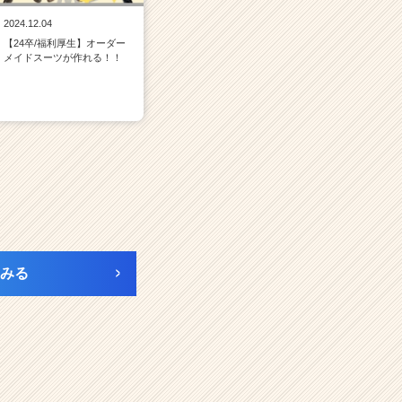
2024.12.04
【24卒/福利厚生】オーダー
メイドスーツが作れる！！
みる