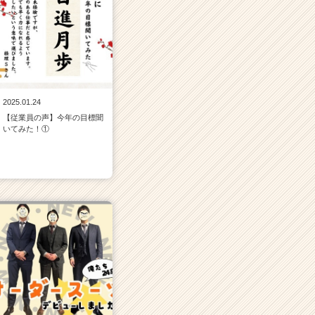
2025.01.24
【従業員の声】今年の目標聞
いてみた！①