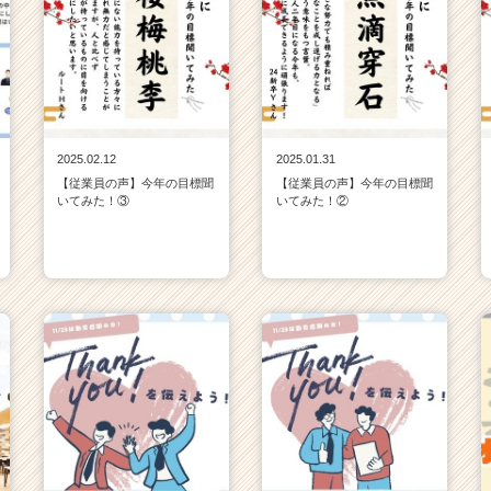
2025.02.12
2025.01.31
【従業員の声】今年の目標聞
【従業員の声】今年の目標聞
いてみた！③
いてみた！②