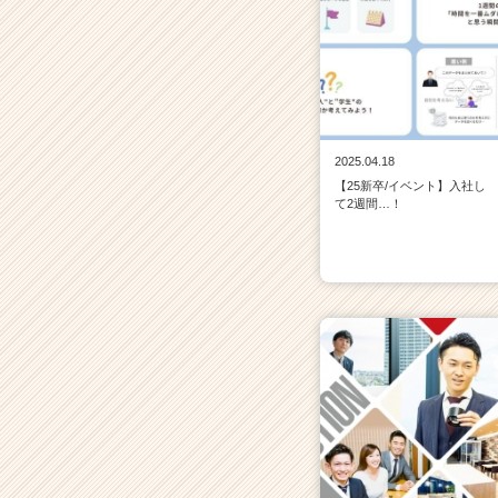
2025.04.18
【25新卒/イベント】入社し
て2週間…！