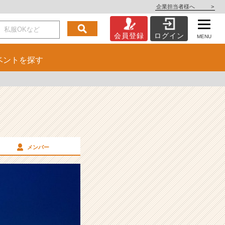
企業担当者様へ
>
会員登録
ログイン
MENU
ベント
を探す
メンバー