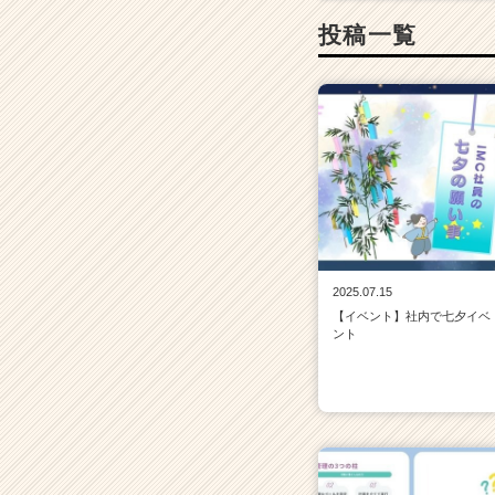
投稿一覧
2025.07.15
【イベント】社内で七夕イベ
ント