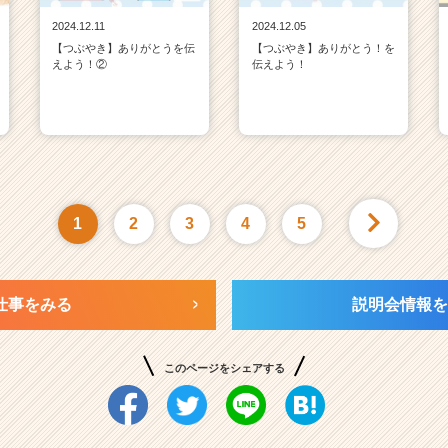
2024.12.11
2024.12.05
【つぶやき】ありがとうを伝
【つぶやき】ありがとう！を
えよう！②
伝えよう！
1
2
3
4
5
仕事をみる
説明会情報を
このページをシェアする