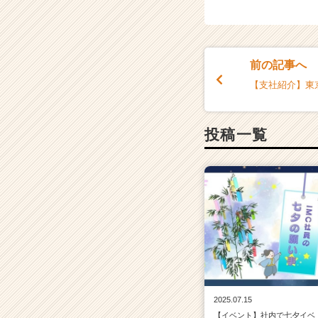
前の記事へ
【支社紹介】東
投稿一覧
2025.07.15
【イベント】社内で七夕イベ