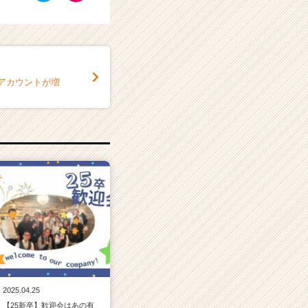
amアカウントが増
2025.04.25
【25新卒】歓迎会はあの有