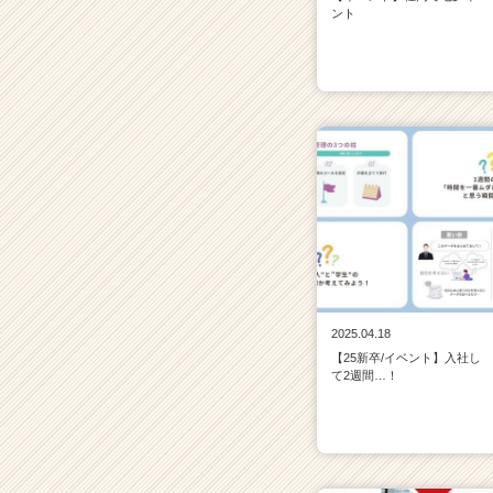
ント
2025.04.18
【25新卒/イベント】入社し
て2週間…！