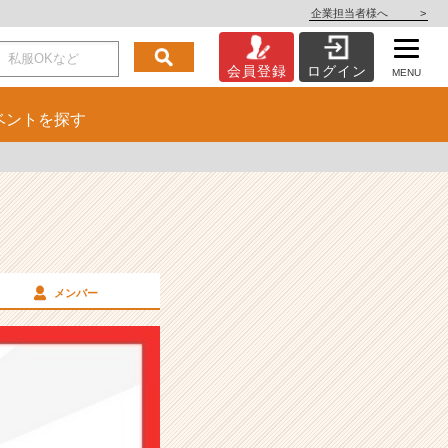
企業担当者様へ
>
会員登録
ログイン
MENU
ベント
を探す
メンバー