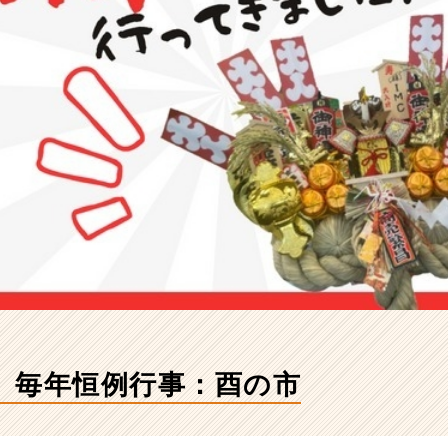
】毎年恒例行事：酉の市