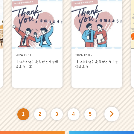
2024.12.11
2024.12.05
【つぶやき】ありがとうを伝
【つぶやき】ありがとう！を
えよう！②
伝えよう！
1
2
3
4
5