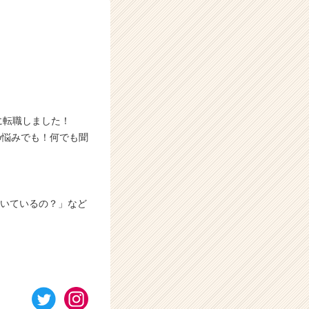
に転職しました！
の悩みでも！何でも聞
働いているの？」など