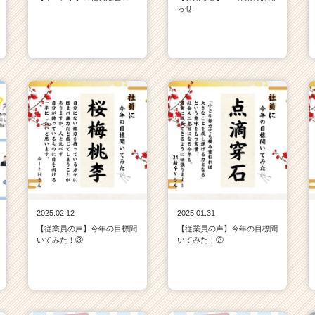
らせ
2025.02.12
2025.01.31
【従業員の声】今年の目標聞
【従業員の声】今年の目標聞
いてみた！③
いてみた！②