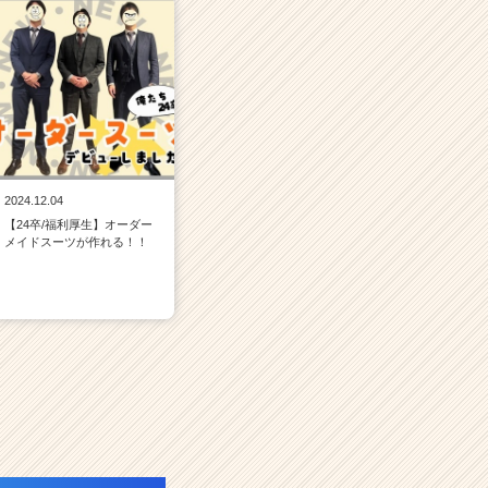
2024.12.04
【24卒/福利厚生】オーダー
メイドスーツが作れる！！