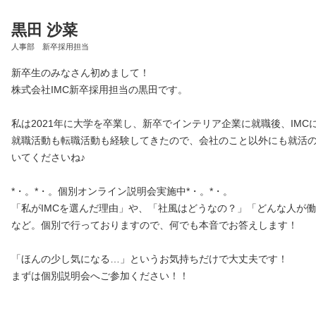
黒田 沙菜
人事部 新卒採用担当
新卒生のみなさん初めまして！
株式会社IMC新卒採用担当の黒田です。
私は2021年に大学を卒業し、新卒でインテリア企業に就職後、IMC
就職活動も転職活動も経験してきたので、会社のこと以外にも就活
いてくださいね♪
*・。*・。個別オンライン説明会実施中*・。*・。
「私がIMCを選んだ理由」や、「社風はどうなの？」「どんな人が
など。個別で行っておりますので、何でも本音でお答えします！
「ほんの少し気になる…」というお気持ちだけで大丈夫です！
まずは個別説明会へご参加ください！！