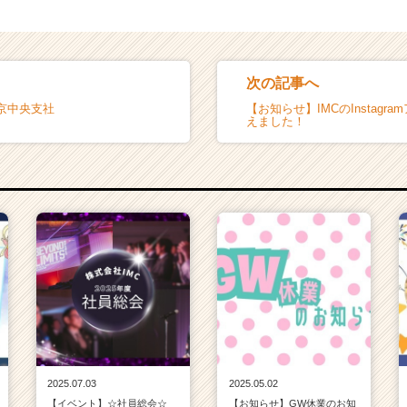
次の記事へ
京中央支社
【お知らせ】IMCのInstagr
えました！
2025.07.03
2025.05.02
【イベント】☆社員総会☆
【お知らせ】GW休業のお知