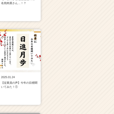
名焼肉屋さん…！？
2025.01.24
【従業員の声】今年の目標聞
いてみた！①