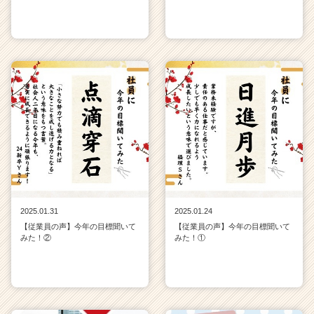
2025.01.31
2025.01.24
【従業員の声】今年の目標聞いて
【従業員の声】今年の目標聞いて
みた！②
みた！①