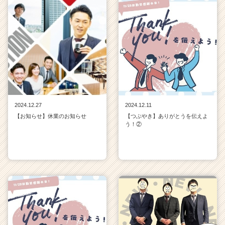
2024.12.27
2024.12.11
【お知らせ】休業のお知らせ
【つぶやき】ありがとうを伝えよ
う！②