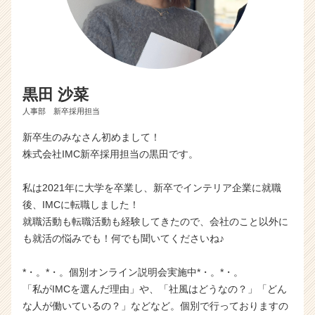
r
e
e
r）
黒田 沙菜
人事部 新卒採用担当
新卒生のみなさん初めまして！
株式会社IMC新卒採用担当の黒田です。
私は2021年に大学を卒業し、新卒でインテリア企業に就職
後、IMCに転職しました！
就職活動も転職活動も経験してきたので、会社のこと以外に
も就活の悩みでも！何でも聞いてくださいね♪
*・。*・。個別オンライン説明会実施中*・。*・。
「私がIMCを選んだ理由」や、「社風はどうなの？」「どん
な人が働いているの？」などなど。個別で行っておりますの