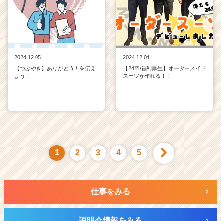
2024.12.05
2024.12.04
【つぶやき】ありがとう！を伝え
【24卒/福利厚生】オーダーメイド
よう！
スーツが作れる！！
1
2
3
4
5
仕事をみる
説明会情報をみる