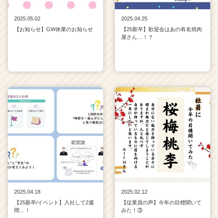
2025.05.02
2025.04.25
【お知らせ】GW休業のお知らせ
【25新卒】歓迎会はあの有名焼肉
屋さん…！？
2025.04.18
2025.02.12
【25新卒/イベント】入社して2週
【従業員の声】今年の目標聞いて
間…！
みた！③