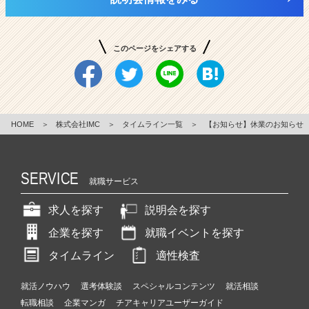
このページをシェアする
HOME
＞
株式会社IMC
＞
タイムライン一覧
＞
【お知らせ】休業のお知らせ
SERVICE
就職サービス
求人を探す
説明会を探す
企業を探す
就職イベントを探す
タイムライン
適性検査
就活ノウハウ
選考体験談
スペシャルコンテンツ
就活相談
転職相談
企業マンガ
チアキャリアユーザーガイド