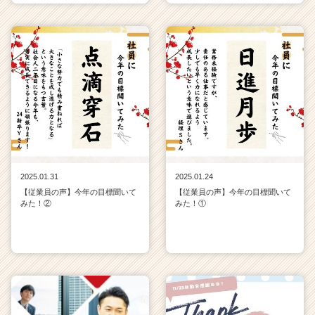
2025.01.31
2025.01.24
【従業員の声】今年の目標聞いて
【従業員の声】今年の目標聞いて
みた！②
みた！①