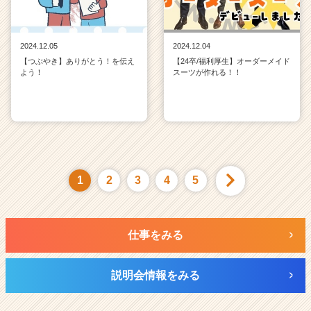
2024.12.05
2024.12.04
【つぶやき】ありがとう！を伝え
【24卒/福利厚生】オーダーメイド
よう！
スーツが作れる！！
1
2
3
4
5
仕事をみる
説明会情報をみる