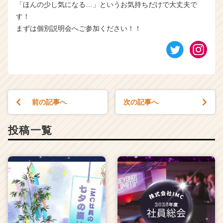
「ほんの少し気になる…」というお気持ちだけで大丈夫で
す！
まずは個別説明会へご参加ください！！
前の記事へ
次の記事へ
投稿一覧