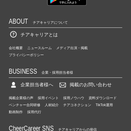
ABOUT
チアキャリアについて
チアキャリアとは
会社概要
ニュースルーム
メディア出演・掲載
プライバシーポリシー
BUSINESS
企業・採用担当者様
企業担当者様へ
掲載のお問い合わせ
掲載企業様の声
採用イベント
採用ノウハウ
資料ダウンロード
ベンチャー合同研修
人材紹介
チアコネクション
TikTok運用
動画制作
採用代行
CheerCareer SNS
チアキャリアからの発信