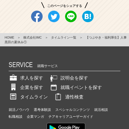
このページをシェアする
HOME
＞
株式会社IMC
＞
タイムライン一覧
＞
【つぶやき・福利厚生】人事
黒田の夏休み①
SERVICE
就職サービス
求人を探す
説明会を探す
企業を探す
就職イベントを探す
タイムライン
適性検査
就活ノウハウ
選考体験談
スペシャルコンテンツ
就活相談
転職相談
企業マンガ
チアキャリアユーザーガイド