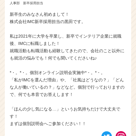
a
人事部 新卒採用担当
r
新卒生のみなさん初めまして！
e
株式会社IMC新卒採用担当の黒田です。
e
r）
私は2021年に大学を卒業し、新卒でインテリア企業に就職
後、IMCに転職しました！
就職活動も転職活動も経験してきたので、会社のこと以外に
も就活の悩みでも！何でも聞いてくださいね♪
*・。*・。個別オンライン説明会実施中*・。*・。
「私がIMCを選んだ理由」や、「社風はどうなの？」「どん
な人が働いているの？」などなど。個別で行っておりますの
で、何でも本音でお答えします！
「ほんの少し気になる…」というお気持ちだけで大丈夫で
す！
まずは個別説明会へご参加ください！！