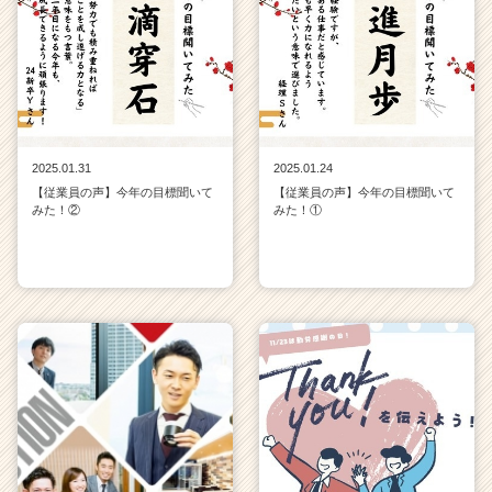
2025.01.31
2025.01.24
【従業員の声】今年の目標聞いて
【従業員の声】今年の目標聞いて
みた！②
みた！①