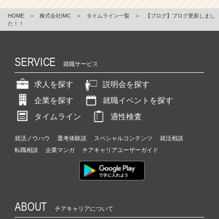
HOME
＞
株式会社IMC
＞
タイムライン一覧
＞
【ブログ】ブログ更新しまし
た！！
SERVICE
就職サービス
求人を探す
説明会を探す
企業を探す
就職イベントを探す
タイムライン
適性検査
就活ノウハウ
選考体験談
スペシャルコンテンツ
就活相談
転職相談
企業マンガ
チアキャリアユーザーガイド
ABOUT
チアキャリアについて