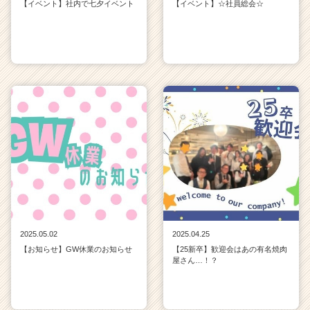
【イベント】社内で七夕イベント
【イベント】☆社員総会☆
2025.05.02
2025.04.25
【お知らせ】GW休業のお知らせ
【25新卒】歓迎会はあの有名焼肉
屋さん…！？