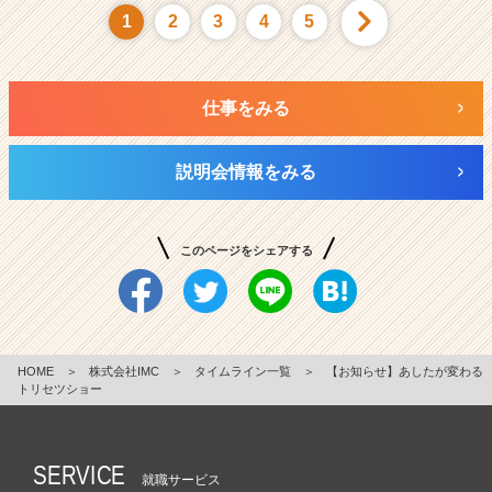
1
2
3
4
5
仕事をみる
説明会情報をみる
このページをシェアする
HOME
＞
株式会社IMC
＞
タイムライン一覧
＞
【お知らせ】あしたが変わる
トリセツショー
SERVICE
就職サービス