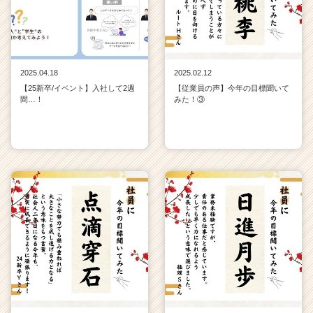
2025.04.18
2025.02.12
【25新卒/イベント】入社して2週
【従業員の声】今年の目標聞いて
間…！
みた！③