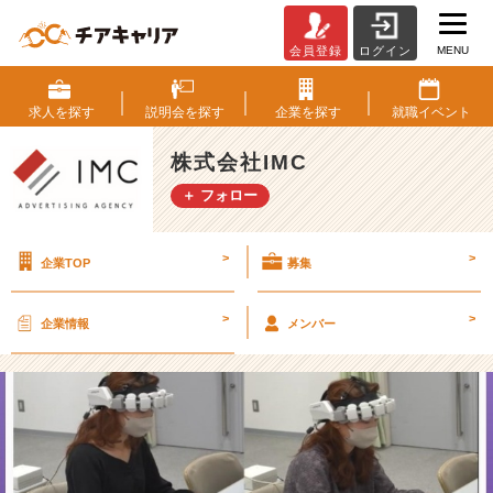
MENU
会員登録
ログイン
【お
知
ら
求人を
探す
説明会を
探す
企業を
探す
就職
イベント
せ】
あ
株式会社IMC
し
＋ フォロー
た
が
変
>
>
企業TOP
募集
わ
る
ト
>
>
企業情報
メンバー
リ
セ
ツ
シ
ョ
ー
【株