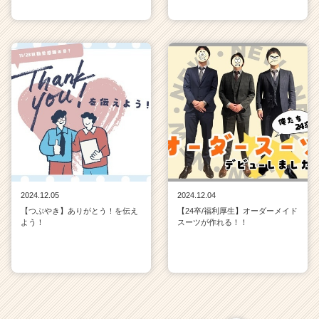
2024.12.05
2024.12.04
【つぶやき】ありがとう！を伝え
【24卒/福利厚生】オーダーメイド
よう！
スーツが作れる！！