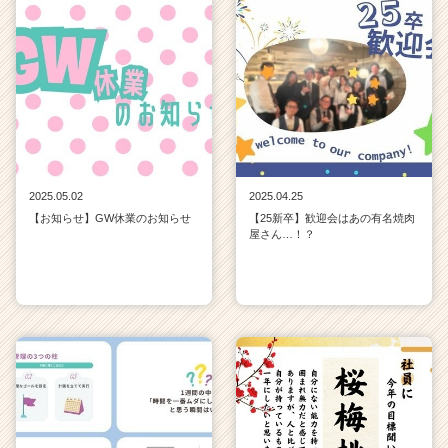
2025.05.02
2025.04.25
【お知らせ】GW休業のお知らせ
【25新卒】歓迎会はあの有名焼肉
屋さん…！？