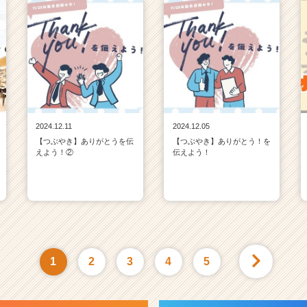
2024.12.11
2024.12.05
【つぶやき】ありがとうを伝
【つぶやき】ありがとう！を
えよう！②
伝えよう！
1
2
3
4
5