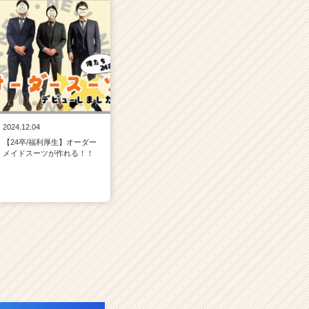
2024.12.04
【24卒/福利厚生】オーダー
メイドスーツが作れる！！