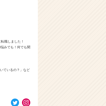
に転職しました！
の悩みでも！何でも聞
働いているの？」など