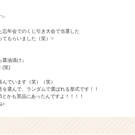
す✨
た忘年会でのくじ引き大会で当選した
ってもらいました（笑）✨
ら醤油漬け』
(笑)
喜んでいます（笑）（笑）
号を選んで、ランダムで選ばれる形式です！！
やPS5とかも景品にあったんですよ！！！！
ね♪