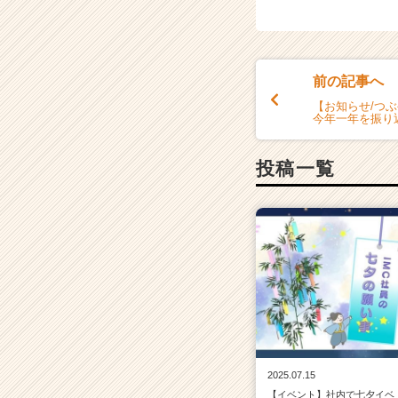
前の記事へ
【お知らせ/つ
今年一年を振り
投稿一覧
2025.07.15
【イベント】社内で七夕イベ