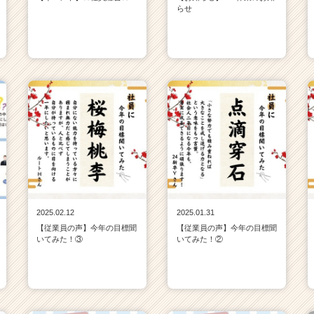
らせ
2025.02.12
2025.01.31
【従業員の声】今年の目標聞
【従業員の声】今年の目標聞
いてみた！③
いてみた！②