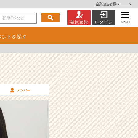
企業担当者様へ
>
会員登録
ログイン
MENU
ベント
を探す
メンバー