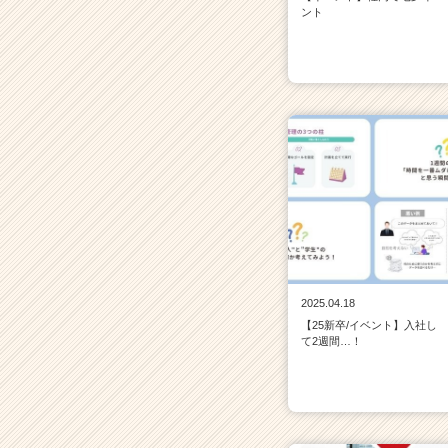
ント
2025.04.18
【25新卒/イベント】入社し
て2週間…！