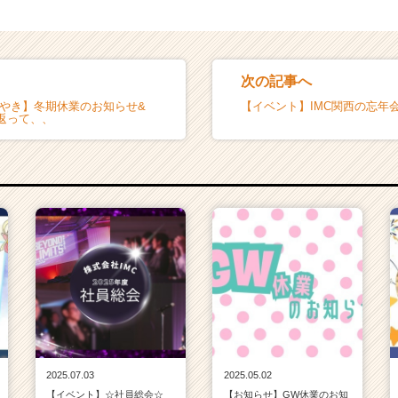
次の記事へ
ぶやき】冬期休業のお知らせ&
【イベント】IMC関西の忘年
返って、、
2025.07.03
2025.05.02
【イベント】☆社員総会☆
【お知らせ】GW休業のお知