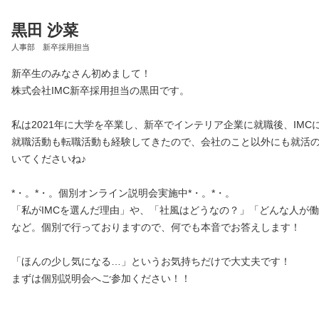
黒田 沙菜
人事部 新卒採用担当
新卒生のみなさん初めまして！
株式会社IMC新卒採用担当の黒田です。
私は2021年に大学を卒業し、新卒でインテリア企業に就職後、IMC
就職活動も転職活動も経験してきたので、会社のこと以外にも就活
いてくださいね♪
*・。*・。個別オンライン説明会実施中*・。*・。
「私がIMCを選んだ理由」や、「社風はどうなの？」「どんな人が
など。個別で行っておりますので、何でも本音でお答えします！
「ほんの少し気になる…」というお気持ちだけで大丈夫です！
まずは個別説明会へご参加ください！！