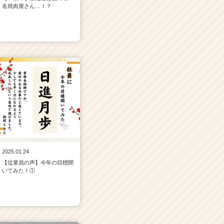
名焼肉屋さん…！？
2025.01.24
【従業員の声】今年の目標聞
いてみた！①