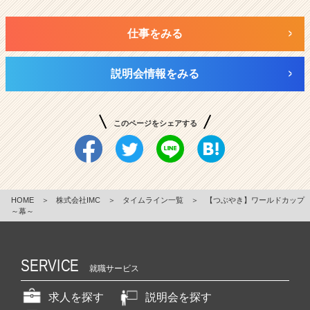
仕事をみる
説明会情報をみる
このページをシェアする
HOME
＞
株式会社IMC
＞
タイムライン一覧
＞
【つぶやき】ワールドカップ
～幕～
SERVICE
就職サービス
求人を探す
説明会を探す