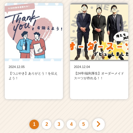
2024.12.05
2024.12.04
【つぶやき】ありがとう！を伝え
【24卒/福利厚生】オーダーメイド
よう！
スーツが作れる！！
1
2
3
4
5