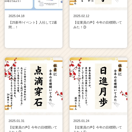
2025.04.18
2025.02.12
【25新卒/イベント】入社して2週
【従業員の声】今年の目標聞いて
間…！
みた！③
2025.01.31
2025.01.24
【従業員の声】今年の目標聞いて
【従業員の声】今年の目標聞いて
みた！②
みた！①