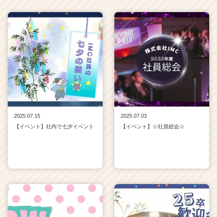
r
C
a
r
e
e
r）
2025.07.15
2025.07.03
【イベント】社内で七夕イベント
【イベント】☆社員総会☆