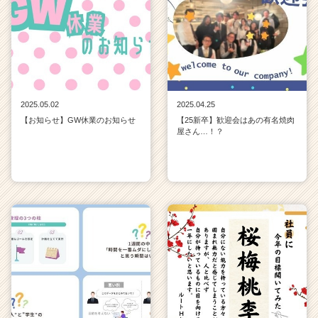
2025.05.02
2025.04.25
【お知らせ】GW休業のお知らせ
【25新卒】歓迎会はあの有名焼肉
屋さん…！？