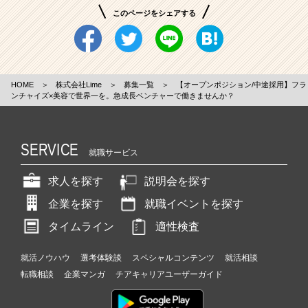
このページをシェアする
HOME
＞
株式会社Lime
＞
募集一覧
＞
【オープンポジション/中途採用】フラ
ンチャイズ×美容で世界一を。急成長ベンチャーで働きませんか？
SERVICE
就職サービス
求人を探す
説明会を探す
企業を探す
就職イベントを探す
タイムライン
適性検査
就活ノウハウ
選考体験談
スペシャルコンテンツ
就活相談
転職相談
企業マンガ
チアキャリアユーザーガイド