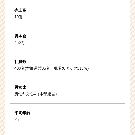
売上高
10億
資本金
450万
社員数
400名(本部運営85名・現場スタッフ315名)
男女比
男性6:女性4（本部運営）
平均年齢
25