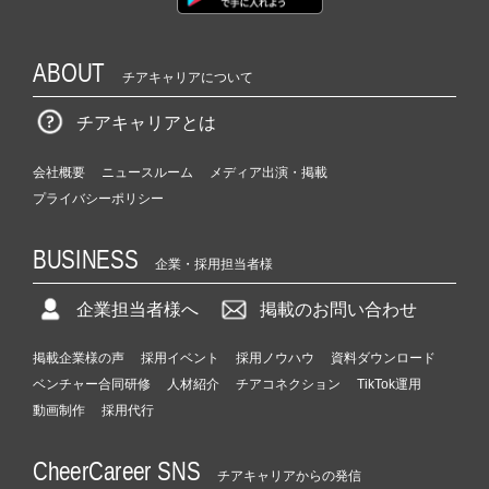
ABOUT
チアキャリアについて
チアキャリアとは
会社概要
ニュースルーム
メディア出演・掲載
プライバシーポリシー
BUSINESS
企業・採用担当者様
企業担当者様へ
掲載のお問い合わせ
掲載企業様の声
採用イベント
採用ノウハウ
資料ダウンロード
ベンチャー合同研修
人材紹介
チアコネクション
TikTok運用
動画制作
採用代行
CheerCareer SNS
チアキャリアからの発信