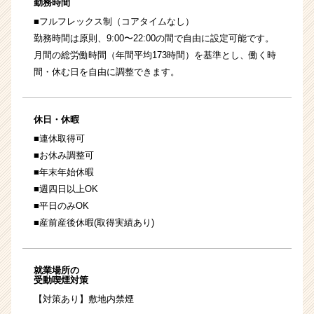
勤務時間
■フルフレックス制（コアタイムなし）
勤務時間は原則、9:00〜22:00の間で自由に設定可能です。
月間の総労働時間（年間平均173時間）を基準とし、働く時
間・休む日を自由に調整できます。
休日・休暇
■連休取得可
■お休み調整可
■年末年始休暇
■週四日以上OK
■平日のみOK
■産前産後休暇(取得実績あり)
就業場所の
受動喫煙対策
【対策あり】敷地内禁煙