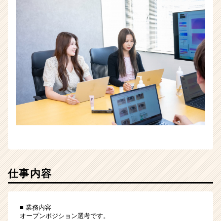
仕事内容
■ 業務内容
オープンポジション選考です。