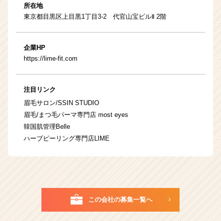
所在地
東京都目黒区上目黒1丁目3-2 代官山宝ビルⅡ 2階
企業HP
https://lime-fit.com
注目リンク
眉毛サロン/SSIN STUDIO
眉毛/まつ毛パーマ専門店 most eyes
韓国肌管理Belle
ハーブピーリング専門店LIME
この会社の募集一覧へ