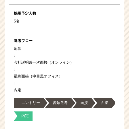
採用予定人数
5名
選考フロー
応募
↓
会社説明兼一次面接（オンライン）
↓
最終面接（中目黒オフィス）
↓
内定
エントリー
書類選考
面接
面接
内定