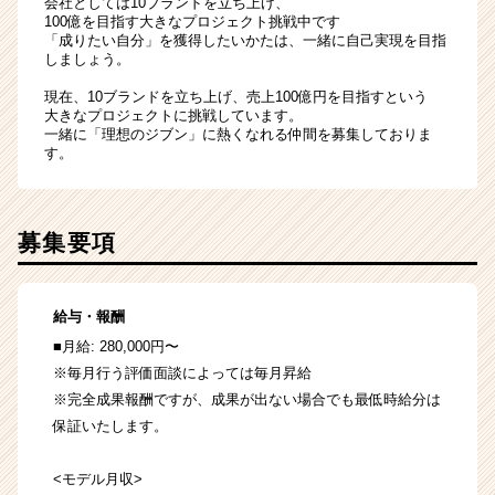
会社としては10ブランドを立ち上げ、
100億を目指す大きなプロジェクト挑戦中です
「成りたい自分」を獲得したいかたは、一緒に自己実現を目指
しましょう。
現在、10ブランドを立ち上げ、売上100億円を目指すという
大きなプロジェクトに挑戦しています。
一緒に「理想のジブン」に熱くなれる仲間を募集しておりま
す。
募集要項
給与・報酬
■月給: 280,000円〜
※毎月行う評価面談によっては毎月昇給
※完全成果報酬ですが、成果が出ない場合でも最低時給分は
保証いたします。
<モデル月収>