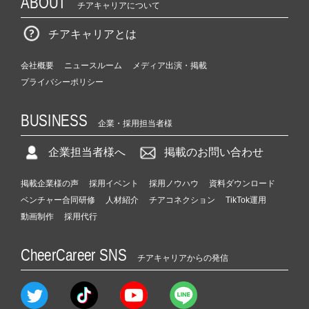
ABOUT
チアキャリアについて
チアキャリアとは
会社概要
ニュースルーム
メディア出演・掲載
プライバシーポリシー
BUSINESS
企業・採用担当者様
企業担当者様へ
掲載のお問い合わせ
掲載企業様の声
採用イベント
採用ノウハウ
資料ダウンロード
ベンチャー合同研修
人材紹介
チアコネクション
TikTok運用
動画制作
採用代行
CheerCareer SNS
チアキャリアからの発信