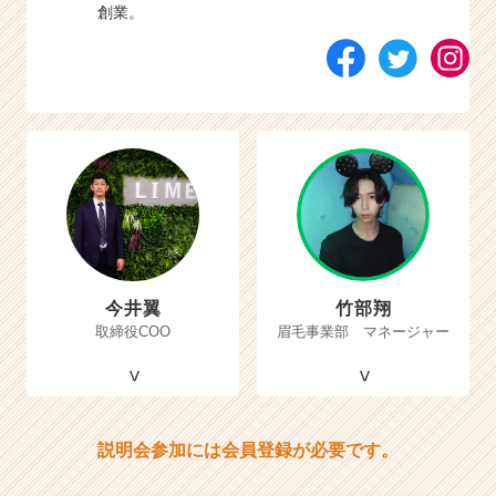
創業。
今井翼
竹部翔
取締役COO
眉毛事業部 マネージャー
説明会参加には会員登録が必要です。