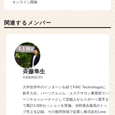
オンライン開催
関連するメンバー
斉藤隼生
代表取締役CEO
大学在学中のインターンを経てFiNC Technologysに
新卒入社。パーソナルジム・エステサロン事業部でパ
ーソナルトレーナーとして芸能人からスポーツ選手ま
で累計2,000セッションを実施。当時過去最高のトッ
プ売上を記録。その後同領域で起業し株式会社Lime