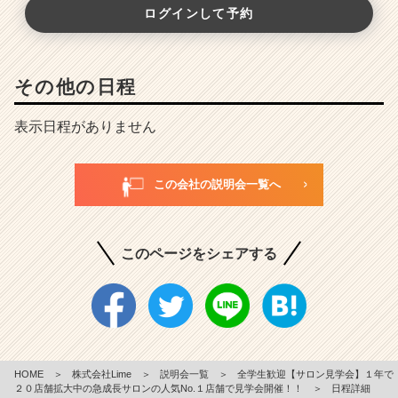
ログインして予約
その他の日程
表示日程がありません
この会社の説明会一覧へ
このページをシェアする
HOME
＞
株式会社Lime
＞
説明会一覧
＞
全学生歓迎【サロン見学会】１年で
２０店舗拡大中の急成長サロンの人気No.１店舗で見学会開催！！
＞
日程詳細