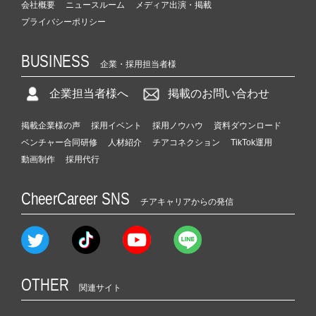
会社概要
ニュースルーム
メディア出演・掲載
プライバシーポリシー
BUSINESS
企業・採用担当者様
企業担当者様へ
掲載のお問い合わせ
掲載企業様の声
採用イベント
採用ノウハウ
資料ダウンロード
ベンチャー合同研修
人材紹介
チアコネクション
TikTok運用
動画制作
採用代行
CheerCareer SNS
チアキャリアからの発信
OTHER
関連サイト