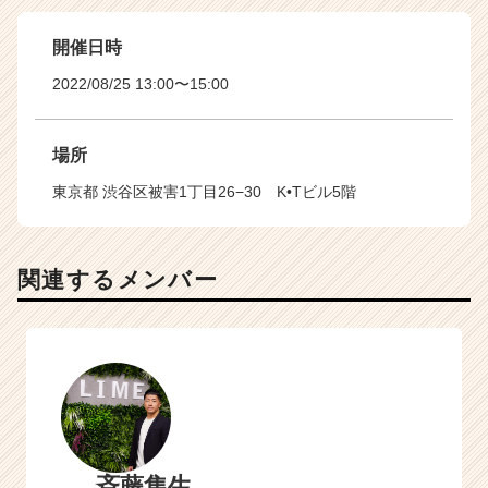
開催日時
2022/08/25 13:00〜15:00
場所
東京都 渋谷区被害1丁目26−30 K•Tビル5階
関連するメンバー
斉藤隼生