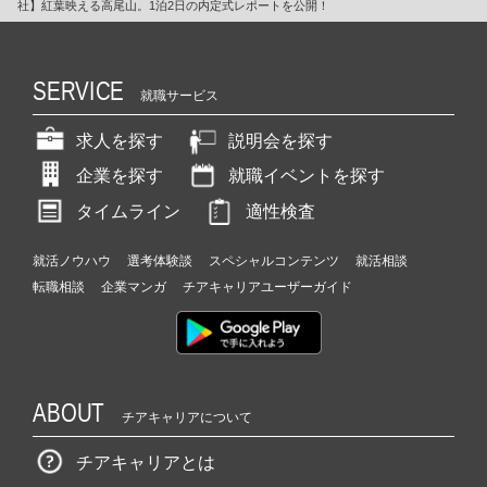
社】紅葉映える高尾山。1泊2日の内定式レポートを公開！
SERVICE
就職サービス
求人を探す
説明会を探す
企業を探す
就職イベントを探す
タイムライン
適性検査
就活ノウハウ
選考体験談
スペシャルコンテンツ
就活相談
転職相談
企業マンガ
チアキャリアユーザーガイド
ABOUT
チアキャリアについて
チアキャリアとは