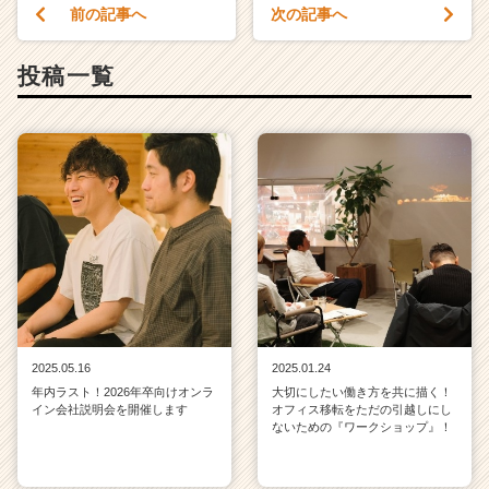
前の記事へ
次の記事へ
投稿一覧
2025.05.16
2025.01.24
年内ラスト！2026年卒向けオンラ
大切にしたい働き方を共に描く！
イン会社説明会を開催します
オフィス移転をただの引越しにし
ないための『ワークショップ』！