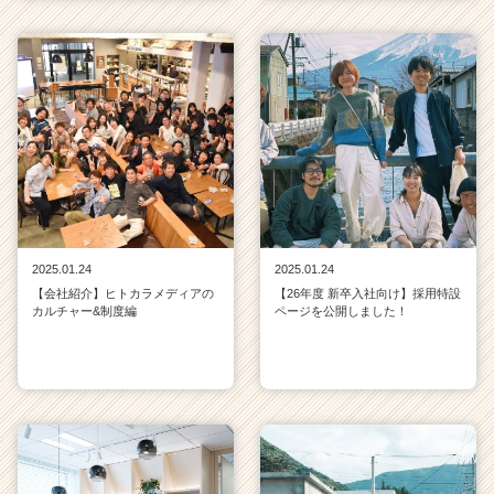
2025.01.24
2025.01.24
【会社紹介】ヒトカラメディアの
【26年度 新卒入社向け】採用特設
カルチャー&制度編
ページを公開しました！