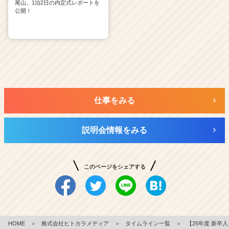
尾山。1泊2日の内定式レポートを
公開！
仕事をみる
説明会情報をみる
このページをシェアする
HOME
＞
株式会社ヒトカラメディア
＞
タイムライン一覧
＞
【25年度 新卒入