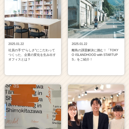
2025.01.22
2025.01.22
社員の手で“らしさ”にこだわって
離島の課題解決に挑む！「TOKY
つくった、企業の変化を生み出す
O ISLANDHOOD with STARTUP
オフィスとは？
S」をご紹介！