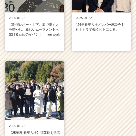
2025.01.22
2025.01.22
【開催レポート】下北沢で働く人
[ 24年新卒入社メンバー座談会 ]
を増やし、新しいムーブメントへ
ヒトカラで働くヒトになる。
繋げるためのイベント「I am work
2025.01.22
【25年度 新卒入社】紅葉映える高