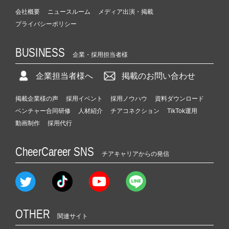
会社概要
ニュースルーム
メディア出演・掲載
プライバシーポリシー
BUSINESS
企業・採用担当者様
企業担当者様へ
掲載のお問い合わせ
掲載企業様の声
採用イベント
採用ノウハウ
資料ダウンロード
ベンチャー合同研修
人材紹介
チアコネクション
TikTok運用
動画制作
採用代行
CheerCareer SNS
チアキャリアからの発信
OTHER
関連サイト