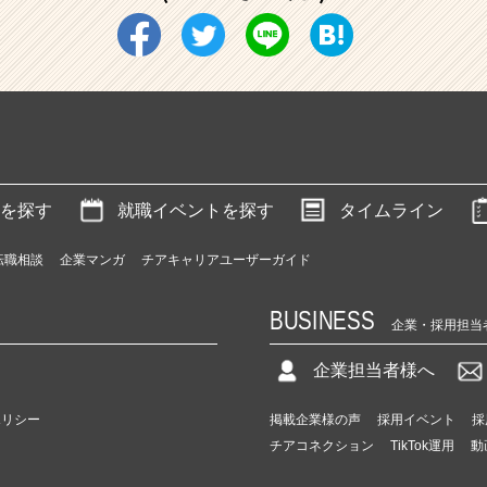
を探す
就職イベントを探す
タイムライン
転職相談
企業マンガ
チアキャリアユーザーガイド
BUSINESS
企業・採用担当
企業担当者様へ
ポリシー
掲載企業様の声
採用イベント
採
チアコネクション
TikTok運用
動