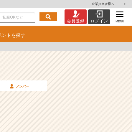
企業担当者様へ
>
会員登録
ログイン
MENU
ベント
を探す
メンバー