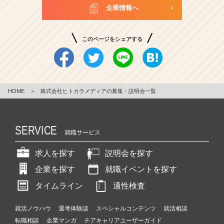
企業情報へ
このページをシェアする
HOME
＞
株式会社ヒトカラメディアの募集・説明会一覧
SERVICE
就職サービス
求人を探す
説明会を探す
企業を探す
就職イベントを探す
タイムライン
適性検査
就活ノウハウ
選考体験談
スペシャルコンテンツ
就活相談
転職相談
企業マンガ
チアキャリアユーザーガイド