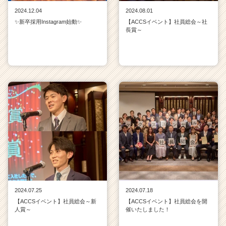
2024.12.04
2024.08.01
✨新卒採用Instagram始動✨
【ACCSイベント】社員総会～社
長賞～
2024.07.25
2024.07.18
【ACCSイベント】社員総会～新
【ACCSイベント】社員総会を開
人賞～
催いたしました！