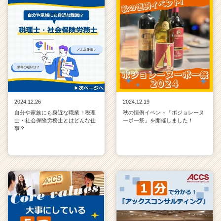
2024.12.26
2024.12.19
自分や家族にも身近な職業！税理
秋の恒例イベント「ボジョレーヌ
士・社会保険労務士とはどんな仕
ーボー祭」を開催しました！
事？