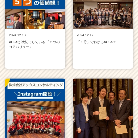
2024.12.18
2024.12.17
ACCSが大切にしている 「５つの
『１分』でわかるACCS☆
コアバリュー」