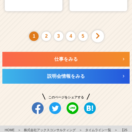
1
2
3
4
5
仕事をみる
説明会情報をみる
このページをシェアする
HOME
＞
株式会社アックスコンサルティング
＞
タイムライン一覧
＞
【25