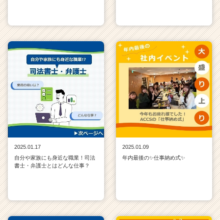
2025.01.17
2025.01.09
自分や家族にも身近な職業！司法
年内最後の✨仕事納め式✨
書士・弁護士とはどんな仕事？