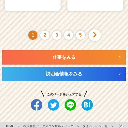
1
2
3
4
5
仕事をみる
説明会情報をみる
このページをシェアする
HOME
＞
株式会社アックスコンサルティング
＞
タイムライン一覧
＞
【25