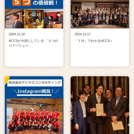
2024.12.18
2024.12.17
ACCSが大切にしている 「５つの
『１分』でわかるACCS☆
コアバリュー」