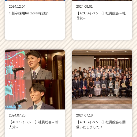
2024.12.04
2024.08.01
✨新卒採用Instagram始動✨
【ACCSイベント】社員総会～社
長賞～
2024.07.25
2024.07.18
【ACCSイベント】社員総会～新
【ACCSイベント】社員総会を開
人賞～
催いたしました！