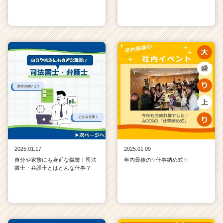
2025.01.17
2025.01.09
自分や家族にも身近な職業！司法
年内最後の✨仕事納め式✨
書士・弁護士とはどんな仕事？