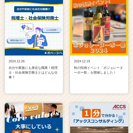
2024.12.26
2024.12.19
自分や家族にも身近な職業！税理
秋の恒例イベント「ボジョレーヌ
士・社会保険労務士とはどんな仕
ーボー祭」を開催しました！
事？