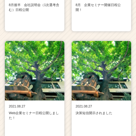
8月後半 会社説明会（1次選考含
8月 企業セミナー開催日程公
む）日程公開
開！
2021.08.27
2021.08.27
Web企業セミナー日程公開しまし
決算短信開示されました
た！