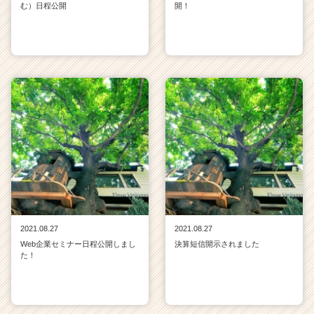
む）日程公開
開！
2021.08.27
2021.08.27
Web企業セミナー日程公開しまし
決算短信開示されました
た！