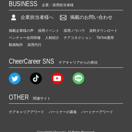
BUSINESS
企業・採用担当者様
企業担当者様へ
掲載のお問い合わせ
掲載企業様の声
採用イベント
採用ノウハウ
資料ダウンロード
ベンチャー合同研修
人材紹介
チアコネクション
TikTok運用
動画制作
採用代行
CheerCareer SNS
チアキャリアからの発信
OTHER
関連サイト
チアキャリアアワード
パートナーの募集
パートナーアワード
Copyright© Cheer Inc. All Rights Reserved.