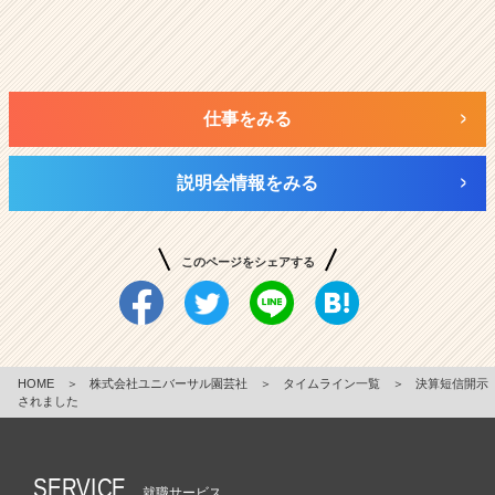
仕事をみる
説明会情報をみる
このページをシェアする
HOME
＞
株式会社ユニバーサル園芸社
＞
タイムライン一覧
＞
決算短信開示
されました
SERVICE
就職サービス