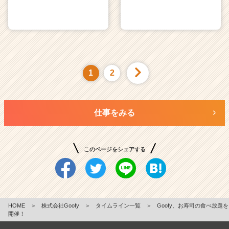
1
2
仕事をみる
このページをシェアする
HOME
＞
株式会社Goofy
＞
タイムライン一覧
＞
Goofy、お寿司の食べ放題を
開催！