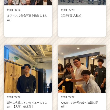
2024.06.14
2024.05.28
オフィスで集合写真を撮影しまし
2024年度 入社式
た！
2024.05.27
2024.05.27
新卒の先輩にインタビューしてみ
Goofy、お寿司の食べ放題を開
た！【大石 健太郎】
催！