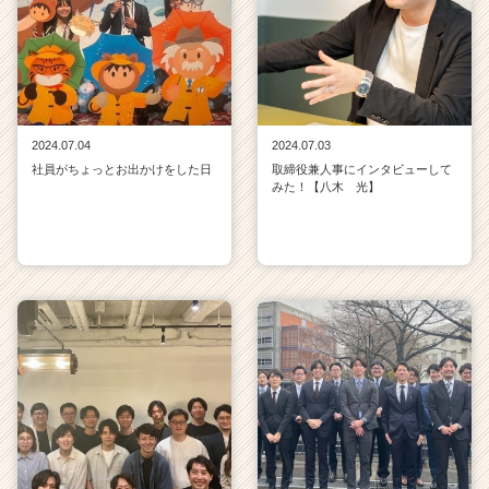
2024.07.04
2024.07.03
社員がちょっとお出かけをした日
取締役兼人事にインタビューして
みた！【八木 光】