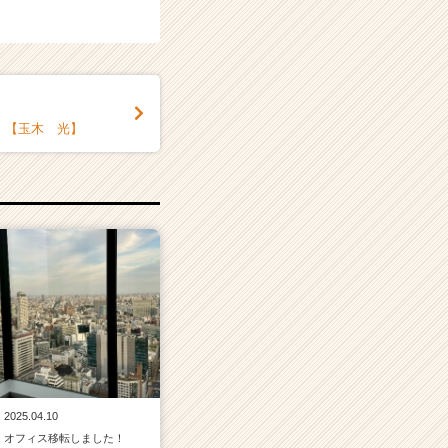
！【玉木 光】
2025.04.10
オフィス移転しました！