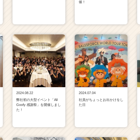
催！
2024.08.22
2024.07.04
弊社初の大型イベント「All
社員がちょっとお出かけをし
Goofy 感謝祭」を開催しまし
た日
た！