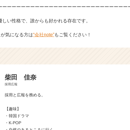
ーーーーーーーーーーーーーーーーーーーーーーーーーーーー
優しい性格で、誰からも好かれる存在です。
ことが気になる方は
“会社note”
もご覧ください！
柴田 佳奈
採用広報
採用と広報を務める。
【趣味】
・韓国ドラマ
・K-POP
・自然のあるところに行く