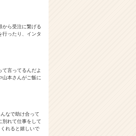
得から受注に繋げる
を行ったり、インタ
って言ってるんだよ
や山本さんがご飯に
みんなで助け合って
に別れて仕事をして
てくれると嬉しいで