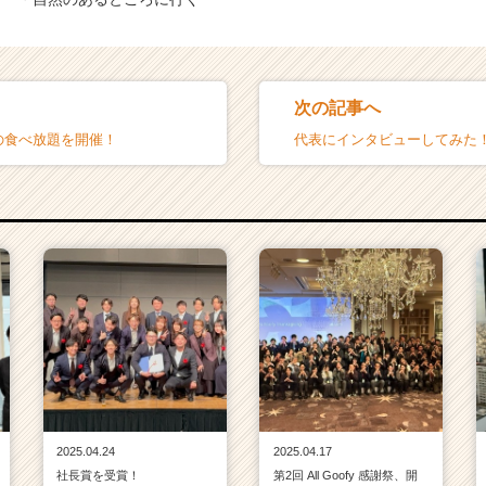
次の記事へ
司の食べ放題を開催！
代表にインタビューしてみた
2025.04.24
2025.04.17
社長賞を受賞！
第2回 All Goofy 感謝祭、開