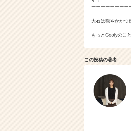
ーーーーーーーー
大石は穏やかかつ
もっとGoofyの
この投稿の著者