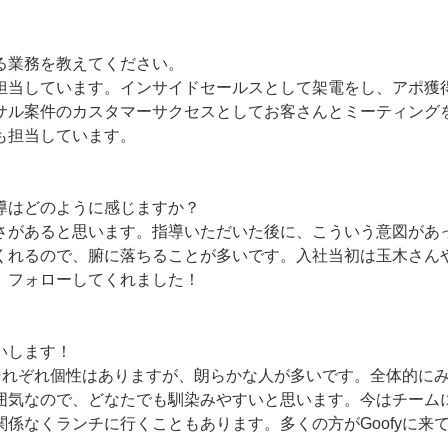
る業務を教えてください。
担当しています。インサイドセールスとして架電をし、アポ獲
サル案件のカスタマーサクセスとしてお客さんとミーティング
も担当しています。
導はどのように感じますか？
さがあると思います。指導いただいた後に、こういう意図があ
くれるので、腑に落ちることが多いです。入社当初は玉木さん
、フォローしてくれました！
いします！
んはそれぞれ個性はありますが、朗らかな人が多いです。全体的に
囲気なので、どなたでも馴染みやすいと思います。今はチーム
関係なくランチに行くこともあります。多くの方がGoofyに来