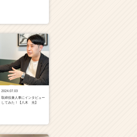
2024.07.03
取締役兼人事にインタビュー
してみた！【八木 光】