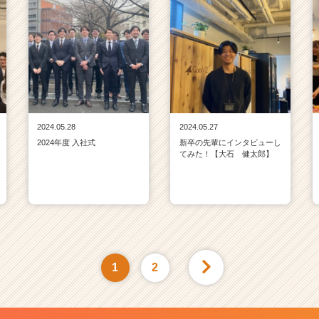
2024.05.28
2024.05.27
2024年度 入社式
新卒の先輩にインタビューし
てみた！【大石 健太郎】
1
2