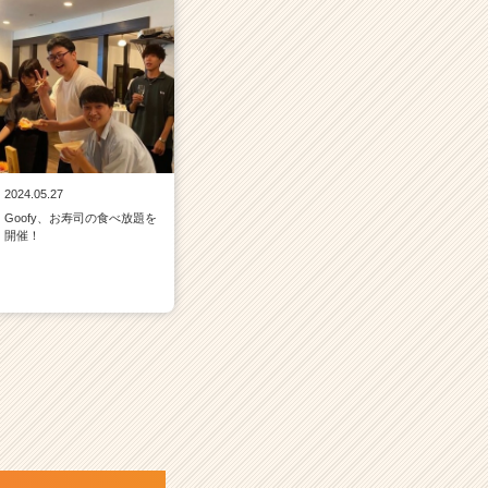
2024.05.27
Goofy、お寿司の食べ放題を
開催！