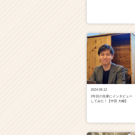
2024.09.12
2年目の先輩にインタビュー
してみた！【中田 大輔】