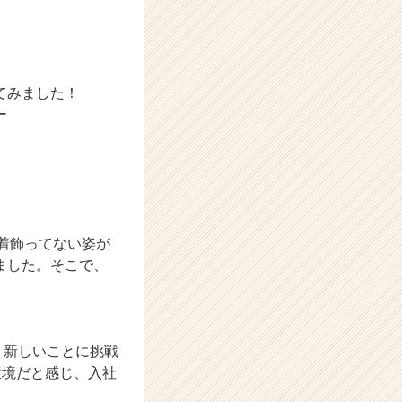
てみました！
ー
、着飾ってない姿が
ました。そこで、
は「新しいことに挑戦
環境だと感じ、入社