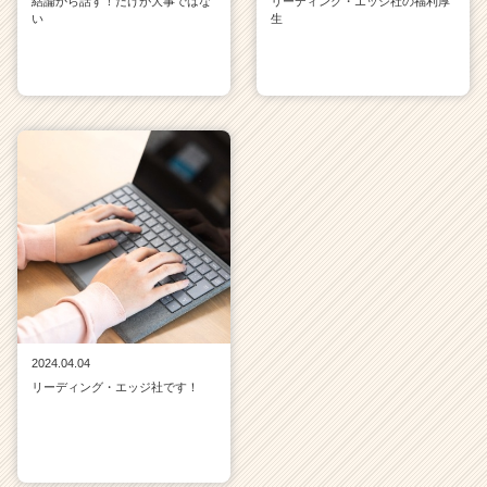
結論から話す！だけが大事ではな
リーディング・エッジ社の福利厚
い
生
2024.04.04
リーディング・エッジ社です！