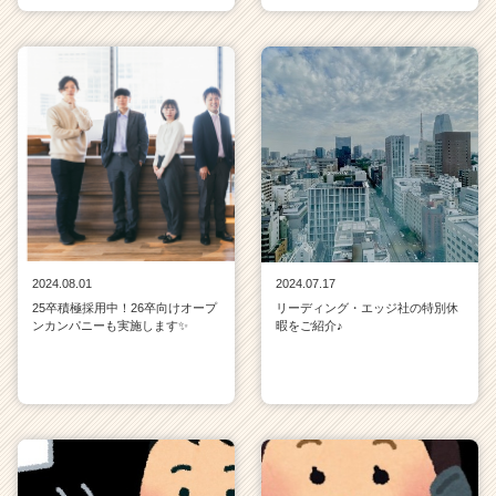
2024.08.01
2024.07.17
25卒積極採用中！26卒向けオープ
リーディング・エッジ社の特別休
ンカンパニーも実施します✨
暇をご紹介♪