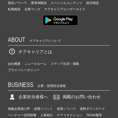
就活ノウハウ
選考体験談
スペシャルコンテンツ
就活相談
転職相談
企業マンガ
チアキャリアユーザーガイド
ABOUT
チアキャリアについて
チアキャリアとは
会社概要
ニュースルーム
メディア出演・掲載
プライバシーポリシー
BUSINESS
企業・採用担当者様
企業担当者様へ
掲載のお問い合わせ
掲載企業様の声
採用イベント
採用ノウハウ
資料ダウンロード
ベンチャー合同研修
人材紹介
チアコネクション
TikTok運用