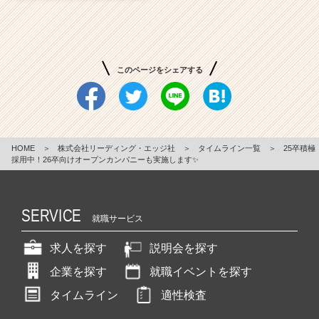
このページをシェアする
HOME
＞
株式会社リーディング・エッジ社
＞
タイムライン一覧
＞
25卒積極
採用中！26卒向けオープンカンパニーも実施します✨
SERVICE
就職サービス
求人を探す
説明会を探す
企業を探す
就職イベントを探す
タイムライン
適性検査