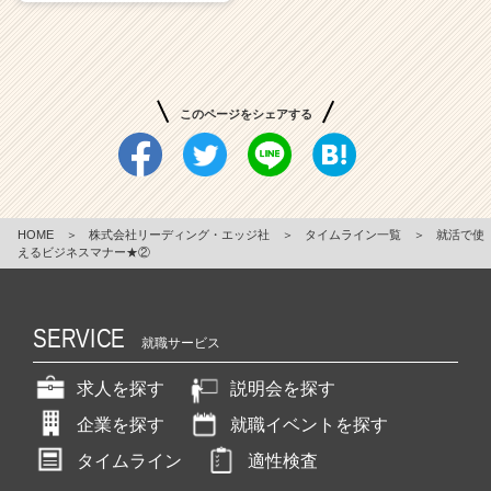
このページをシェアする
HOME
＞
株式会社リーディング・エッジ社
＞
タイムライン一覧
＞
就活で使
えるビジネスマナー★②
SERVICE
就職サービス
求人を探す
説明会を探す
企業を探す
就職イベントを探す
タイムライン
適性検査