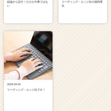
結論から話す！だけが大事ではな
リーディング・エッジ社の福利厚
い
生
2024.04.04
リーディング・エッジ社です！