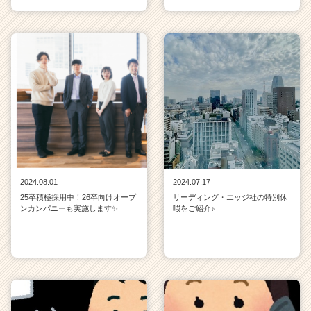
2024.08.01
2024.07.17
25卒積極採用中！26卒向けオープ
リーディング・エッジ社の特別休
ンカンパニーも実施します✨
暇をご紹介♪