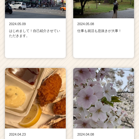
2024.05.09
2024.05.08
はじめまして！自己紹介させてい
仕事も就活も息抜きが大事！
ただきます。
2024.04.23
2024.04.08