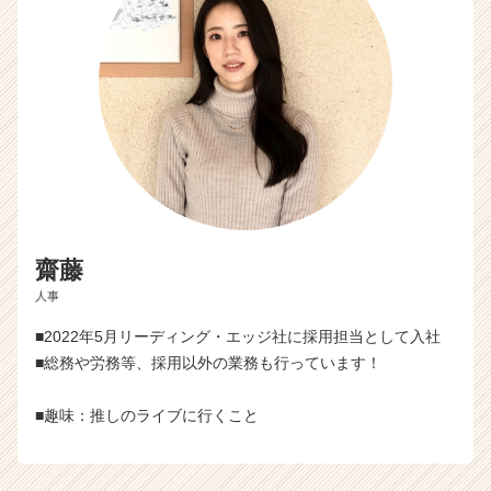
齋藤
人事
■2022年5月リーディング・エッジ社に採用担当として入社
■総務や労務等、採用以外の業務も行っています！
■趣味：推しのライブに行くこと