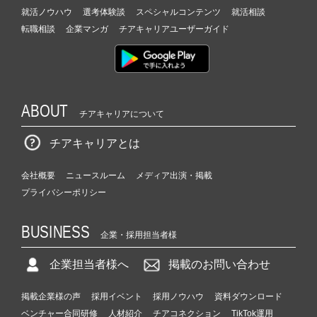
就活ノウハウ
選考体験談
スペシャルコンテンツ
就活相談
転職相談
企業マンガ
チアキャリアユーザーガイド
ABOUT
チアキャリアについて
チアキャリアとは
会社概要
ニュースルーム
メディア出演・掲載
プライバシーポリシー
BUSINESS
企業・採用担当者様
企業担当者様へ
掲載のお問い合わせ
掲載企業様の声
採用イベント
採用ノウハウ
資料ダウンロード
ベンチャー合同研修
人材紹介
チアコネクション
TikTok運用