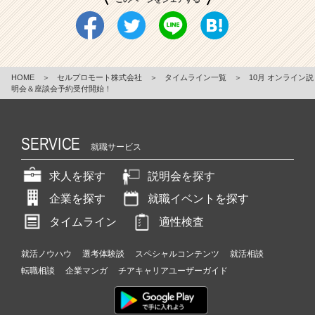
HOME
＞
セルプロモート株式会社
＞
タイムライン一覧
＞
10月 オンライン説
明会＆座談会予約受付開始！
SERVICE
就職サービス
求人を探す
説明会を探す
企業を探す
就職イベントを探す
タイムライン
適性検査
就活ノウハウ
選考体験談
スペシャルコンテンツ
就活相談
転職相談
企業マンガ
チアキャリアユーザーガイド