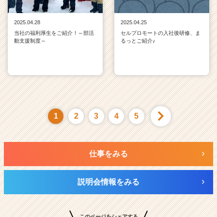
2025.04.28
2025.04.25
当社の福利厚生をご紹介！～部活
セルプロモートの入社後研修、ま
動支援制度～
るっとご紹介♪
1
2
3
4
5
仕事をみる
説明会情報をみる
このページをシェアする