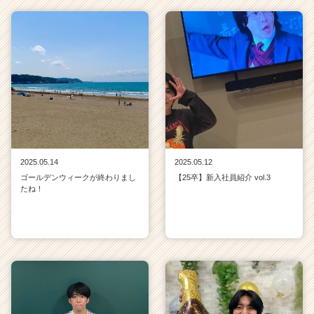
2025.05.14
2025.05.12
ゴールデンウィークが終わりまし
【25卒】新入社員紹介 vol.3
たね！