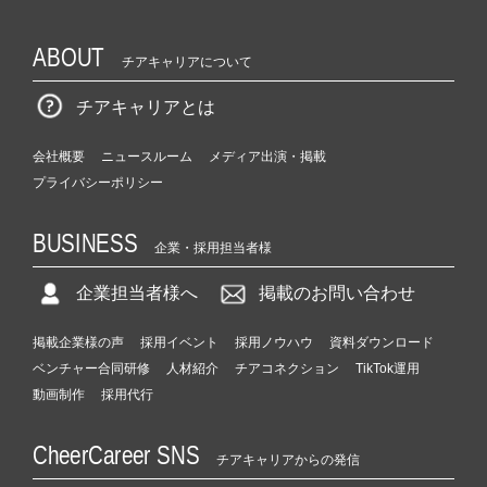
ABOUT
チアキャリアについて
チアキャリアとは
会社概要
ニュースルーム
メディア出演・掲載
プライバシーポリシー
BUSINESS
企業・採用担当者様
企業担当者様へ
掲載のお問い合わせ
掲載企業様の声
採用イベント
採用ノウハウ
資料ダウンロード
ベンチャー合同研修
人材紹介
チアコネクション
TikTok運用
動画制作
採用代行
CheerCareer SNS
チアキャリアからの発信