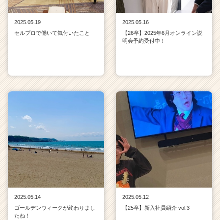
2025.05.19
2025.05.16
セルプロで働いて気付いたこと
【26卒】2025年6月オンライン説
明会予約受付中！
2025.05.14
2025.05.12
ゴールデンウィークが終わりまし
【25卒】新入社員紹介 vol.3
たね！