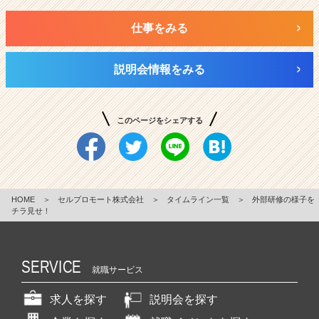
仕事をみる
説明会情報をみる
このページをシェアする
HOME
＞
セルプロモート株式会社
＞
タイムライン一覧
＞
外部研修の様子を
チラ見せ！
SERVICE
就職サービス
求人を探す
説明会を探す