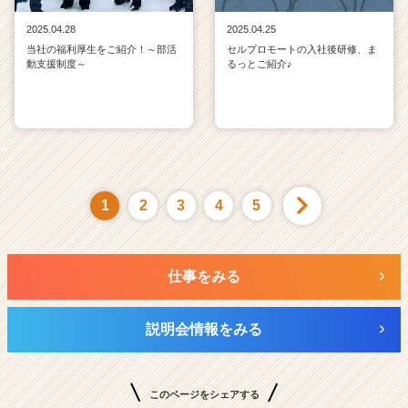
2025.04.28
2025.04.25
当社の福利厚生をご紹介！～部活
セルプロモートの入社後研修、ま
動支援制度～
るっとご紹介♪
1
2
3
4
5
仕事をみる
説明会情報をみる
このページをシェアする