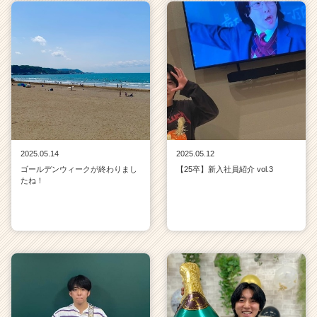
2025.05.14
2025.05.12
ゴールデンウィークが終わりまし
【25卒】新入社員紹介 vol.3
たね！