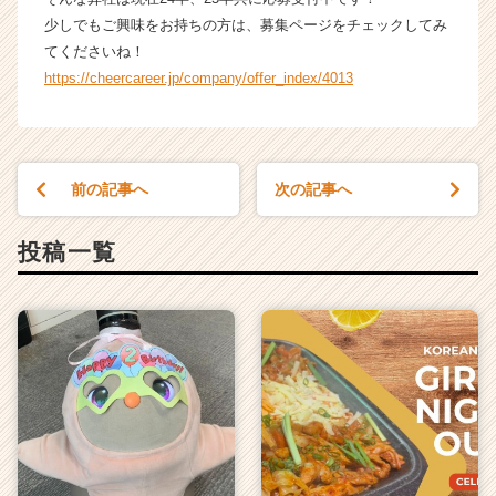
少しでもご興味をお持ちの方は、募集ページをチェックしてみ
てくださいね！
https://cheercareer.jp/company/offer_index/4013
前の記事へ
次の記事へ
投稿一覧