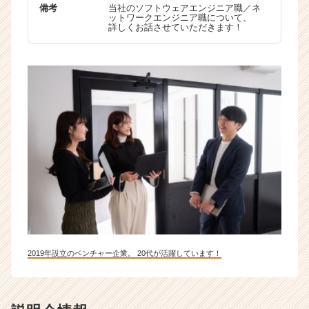
備考
当社のソフトウェアエンジニア職／ネ
ットワークエンジニア職について、
詳しくお話させていただきます！
2019年設立のベンチャー企業。 20代が活躍しています！