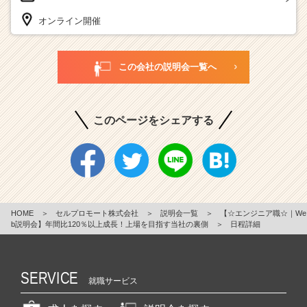
オンライン開催
この会社の説明会一覧へ
このページをシェアする
HOME
＞
セルプロモート株式会社
＞
説明会一覧
＞
【☆エンジニア職☆｜We
b説明会】年間比120％以上成長！上場を目指す当社の裏側
＞
日程詳細
SERVICE
就職サービス